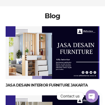
Blog
JASA DESAIN INTERIOR FURNITURE JAKARTA
Contact us
Contact us