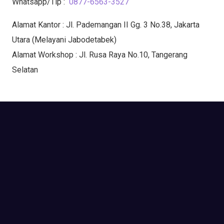
Whatsapp/Tlp :
0877-6563-3527
Alamat Kantor : Jl. Pademangan II Gg. 3 No.38, Jakarta
Utara (Melayani Jabodetabek)
Alamat Workshop : Jl. Rusa Raya No.10, Tangerang
Selatan