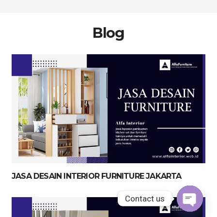
Blog
JASA DESAIN INTERIOR FURNITURE JAKARTA
Contact us
Contact us