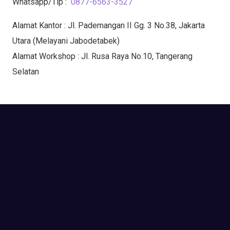
Whatsapp/Tlp :
0877-6563-3527
Alamat Kantor : Jl. Pademangan II Gg. 3 No.38, Jakarta
Utara (Melayani Jabodetabek)
Alamat Workshop : Jl. Rusa Raya No.10, Tangerang
Selatan