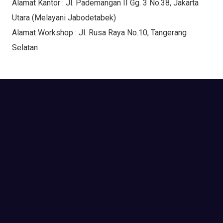
Alamat Kantor : Jl. Pademangan II Gg. 3 No.38, Jakarta
Utara (Melayani Jabodetabek)
Alamat Workshop : Jl. Rusa Raya No.10, Tangerang
Selatan