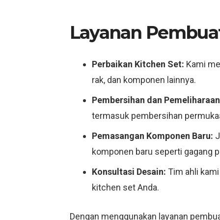
Layanan Pembuata
Perbaikan Kitchen Set:
Kami men
rak, dan komponen lainnya.
Pembersihan dan Pemeliharaan
termasuk pembersihan permukaan
Pemasangan Komponen Baru:
J
komponen baru seperti gagang pi
Konsultasi Desain:
Tim ahli kami
kitchen set Anda.
Dengan menggunakan layanan pembuatan