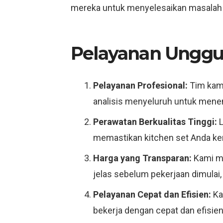
mereka untuk menyelesaikan masalah 
Pelayanan Unggula
Pelayanan Profesional:
Tim kami 
analisis menyeluruh untuk menen
Perawatan Berkualitas Tinggi:
L
memastikan kitchen set Anda kem
Harga yang Transparan:
Kami me
jelas sebelum pekerjaan dimulai, 
Pelayanan Cepat dan Efisien:
Ka
bekerja dengan cepat dan efisie