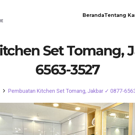
Beranda
Tentang Ka
tchen Set Tomang, J
6563-3527
Pembuatan Kitchen Set Tomang, Jakbar ✓ 0877-656