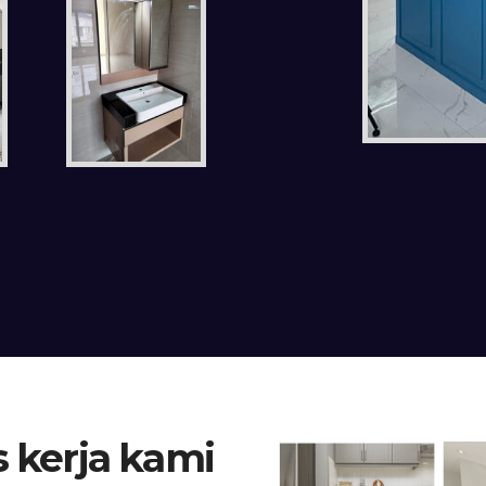
 kerja kami