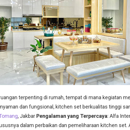
 ruangan terpenting di rumah, tempat di mana kegiatan 
nyaman dan fungsional, kitchen set berkualitas tinggi sa
 Tomang
, Jakbar
Pengalaman yang Terpercaya
: Alfa In
 khususnya dalam perbaikan dan pemeliharaan kitchen set