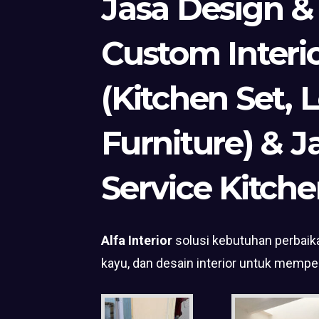
Jasa Design &
Custom Interi
(Kitchen Set, 
Furniture) & J
Service Kitche
Alfa Interior
solusi kebutuhan perbaika
kayu, dan desain interior untuk mempe