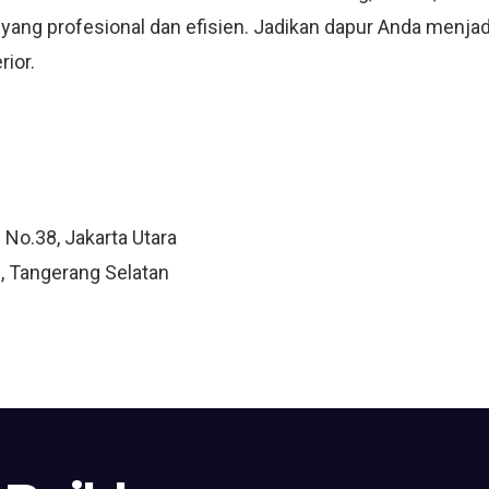
n yang profesional dan efisien. Jadikan dapur Anda menja
rior.
 No.38, Jakarta Utara
, Tangerang Selatan