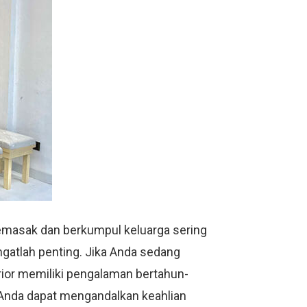
memasak dan berkumpul keluarga sering
ngatlah penting. Jika Anda sedang
terior memiliki pengalaman bertahun-
. Anda dapat mengandalkan keahlian