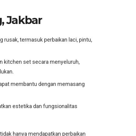
, Jakbar
usak, termasuk perbaikan laci, pintu,
 kitchen set secara menyeluruh,
lukan.
mi dapat membantu dengan memasang
tkan estetika dan fungsionalitas
a tidak hanya mendapatkan perbaikan