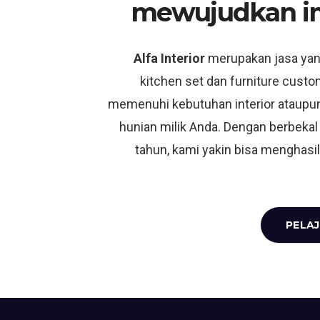
mewujudkan i
Alfa Interior
merupakan jasa ya
kitchen set dan furniture custo
memenuhi kebutuhan interior ataupun
hunian milik Anda. Dengan berbekal
tahun, kami yakin bisa menghasil
PELAJ