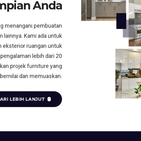
mpian Anda
ng menangani pembuatan
m lainnya. Kami ada untuk
 eksterior ruangan untuk
 pengalaman lebih dari 20
kan projek furniture yang
bernilai dan memuaskan.
ARI LEBIH LANJUT