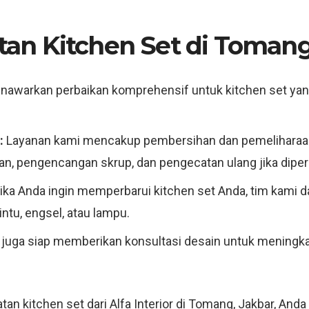
n Kitchen Set di Tomang
awarkan perbaikan komprehensif untuk kitchen set yang r
:
Layanan kami mencakup pembersihan dan pemeliharaan
, pengencangan skrup, dan pengecatan ulang jika diper
ika Anda ingin memperbarui kitchen set Anda, tim ka
ntu, engsel, atau lampu.
 juga siap memberikan konsultasi desain untuk meningka
 kitchen set dari Alfa Interior di Tomang, Jakbar, And