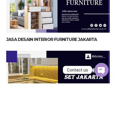
JASA DESAIN INTERIOR FURNITURE JAKARTA
Contact us
Open
chaty
JASA KITCHEN SET JAKARTA UTARA