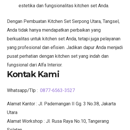
estetika dan fungsionalitas kitchen set Anda.
Dengan Pembuatan Kitchen Set Serpong Utara, Tangsel,
Anda tidak hanya mendapatkan perbaikan yang
berkualitas untuk kitchen set Anda, tetapi juga pelayanan
yang profesional dan efisien. Jadikan dapur Anda menjadi
pusat perhatian dengan kitchen set yang indah dan
fungsional dari Alfa Interior.
Kontak Kami
Whatsapp/Tlp :
0877-6563-3527
Alamat Kantor : Jl. Pademangan II Gg. 3 No.38, Jakarta
Utara
Alamat Workshop : Jl. Rusa Raya No.10, Tangerang
Selatan