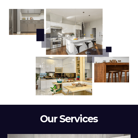
Our Services