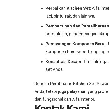
Perbaikan Kitchen Set
: Alfa In
laci, pintu, rak, dan lainnya.
Pembersihan dan Pemeliharaan
permukaan, pengencangan skrup, 
Pemasangan Komponen Baru
: 
komponen baru seperti gagang pi
Konsultasi Desain
: Tim ahli jug
set Anda.
Dengan Pembuatan Kitchen Set Sawanga
Anda, tetapi juga pelayanan yang profe
dan fungsional dari Alfa Interior.
Kontak Kami