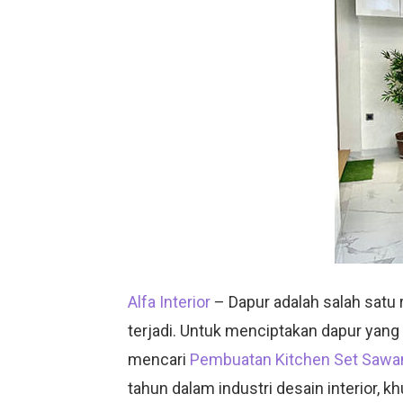
Alfa Interior
– Dapur adalah salah satu
terjadi. Untuk menciptakan dapur yang 
mencari
Pembuatan Kitchen Set Saw
tahun dalam industri desain interior,