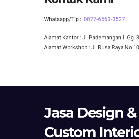
Whatsapp/Tlp :
0877-6563-3527
Alamat Kantor : Jl. Pademangan II Gg. 3
Alamat Workshop : Jl. Rusa Raya No.10
Jasa Design &
Custom Interi