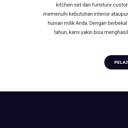
kitchen set dan furniture custo
memenuhi kebutuhan interior ataupun
hunian milik Anda. Dengan berbekal
tahun, kami yakin bisa menghasil
PELAJ