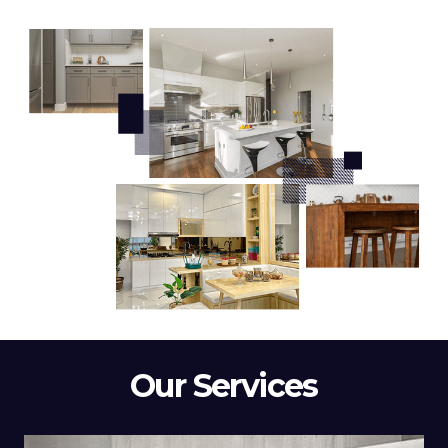
Our Services