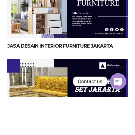
JASA DESAIN INTERIOR FURNITURE JAKARTA
Contact us
Open
chaty
JASA KITCHEN SET JAKARTA UTARA