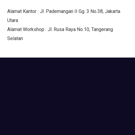
Alamat Kantor : Jl. Pademangan II Gg. 3 No.38, Jakarta
Utara
Alamat Workshop : Jl. Rusa Raya No.10, Tangerang
Selatan