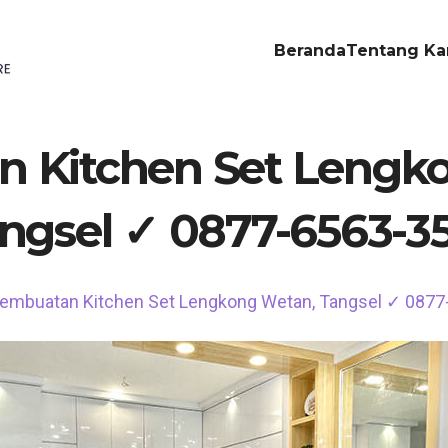
Beranda
Tentang Ka
 Kitchen Set Lengk
ngsel ✓ 0877-6563-3
embuatan Kitchen Set Lengkong Wetan, Tangsel ✓ 087