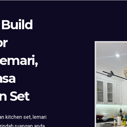
 Build
or
Lemari,
asa
n Set
n kitchen set, lemari
rindah ruangan anda.