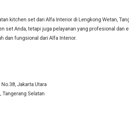
 kitchen set dari Alfa Interior di Lengkong Wetan, Tan
en set Anda, tetapi juga pelayanan yang profesional dan 
 dan fungsional dari Alfa Interior.
 No.38, Jakarta Utara
, Tangerang Selatan