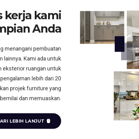
 kerja kami
mpian Anda
ng menangani pembuatan
m lainnya. Kami ada untuk
 eksterior ruangan untuk
 pengalaman lebih dari 20
kan projek furniture yang
bernilai dan memuaskan.
ARI LEBIH LANJUT