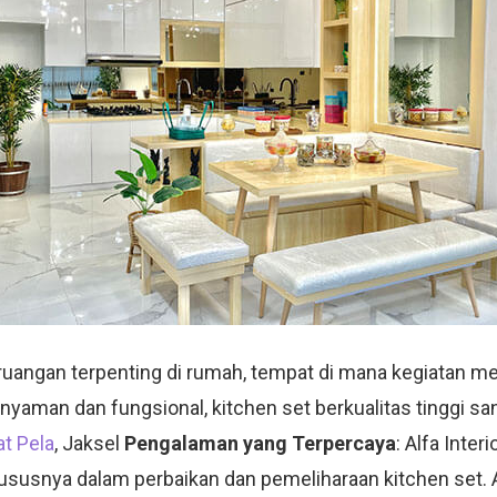
 ruangan terpenting di rumah, tempat di mana kegiatan 
nyaman dan fungsional, kitchen set berkualitas tinggi sa
t Pela
, Jaksel
Pengalaman yang Terpercaya
: Alfa Inte
 khususnya dalam perbaikan dan pemeliharaan kitchen set