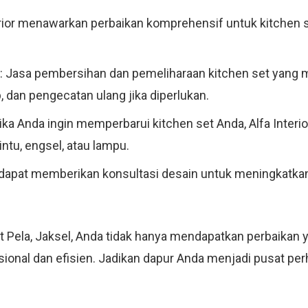
terior menawarkan perbaikan komprehensif untuk kitchen 
: Jasa pembersihan dan pemeliharaan kitchen set yang
dan pengecatan ulang jika diperlukan.
Jika Anda ingin memperbarui kitchen set Anda, Alfa In
ntu, engsel, atau lampu.
a dapat memberikan konsultasi desain untuk meningkatkan
ela, Jaksel, Anda tidak hanya mendapatkan perbaikan ya
sional dan efisien. Jadikan dapur Anda menjadi pusat pe