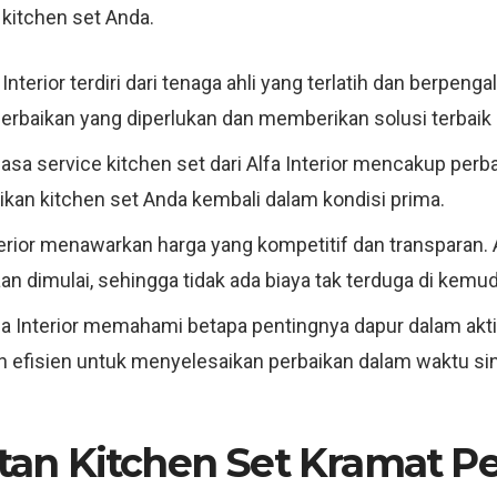
kitchen set Anda.
a Interior terdiri dari tenaga ahli yang terlatih dan berpe
baikan yang diperlukan dan memberikan solusi terbaik 
Jasa service kitchen set dari Alfa Interior mencakup pe
an kitchen set Anda kembali dalam kondisi prima.
nterior menawarkan harga yang kompetitif dan transparan
n dimulai, sehingga tidak ada biaya tak terduga di kemudi
lfa Interior memahami betapa pentingnya dapur dalam aktivi
 efisien untuk menyelesaikan perbaikan dalam waktu sin
n Kitchen Set Kramat Pel