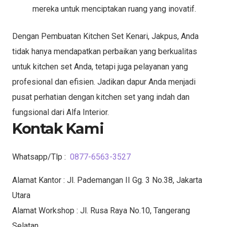
mereka untuk menciptakan ruang yang inovatif.
Dengan Pembuatan Kitchen Set Kenari, Jakpus, Anda
tidak hanya mendapatkan perbaikan yang berkualitas
untuk kitchen set Anda, tetapi juga pelayanan yang
profesional dan efisien. Jadikan dapur Anda menjadi
pusat perhatian dengan kitchen set yang indah dan
fungsional dari Alfa Interior.
Kontak Kami
Whatsapp/Tlp :
0877-6563-3527
Alamat Kantor : Jl. Pademangan II Gg. 3 No.38, Jakarta
Utara
Alamat Workshop : Jl. Rusa Raya No.10, Tangerang
Selatan