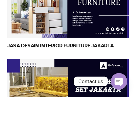
JASA DESAIN INTERIOR FURNITURE JAKARTA
Contact us
Open
chaty
JASA KITCHEN SET JAKARTA UTARA