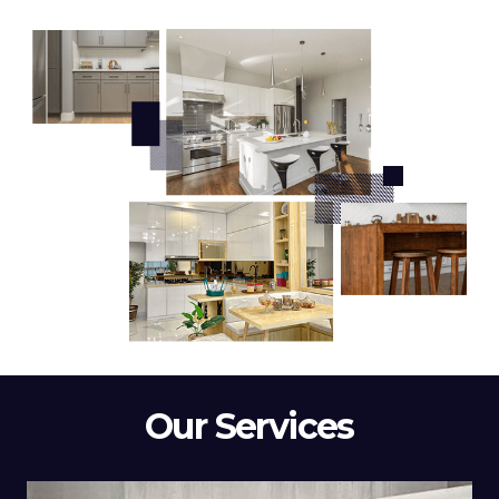
Our Services