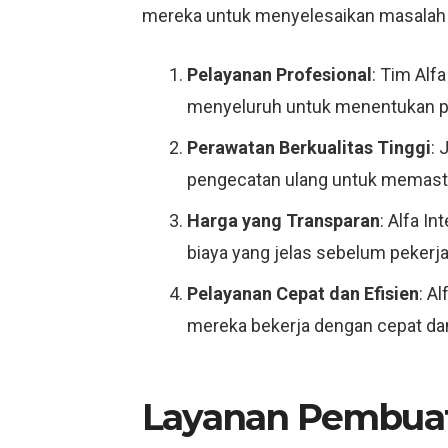
mereka untuk menyelesaikan masalah 
Pelayanan Profesional
: Tim Alf
menyeluruh untuk menentukan per
Perawatan Berkualitas Tinggi
: 
pengecatan ulang untuk memastik
Harga yang Transparan
: Alfa I
biaya yang jelas sebelum pekerjaa
Pelayanan Cepat dan Efisien
: A
mereka bekerja dengan cepat dan
Layanan Pembuat