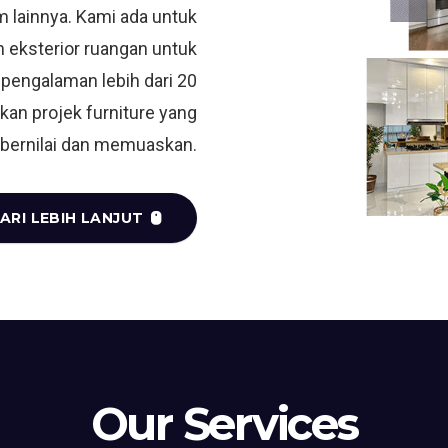
m lainnya. Kami ada untuk
 eksterior ruangan untuk
 pengalaman lebih dari 20
kan projek furniture yang
bernilai dan memuaskan.
ARI LEBIH LANJUT
Our Services