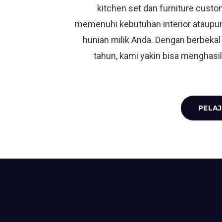
kitchen set dan furniture custo
memenuhi kebutuhan interior ataupun
hunian milik Anda. Dengan berbekal
tahun, kami yakin bisa menghasil
PELAJ