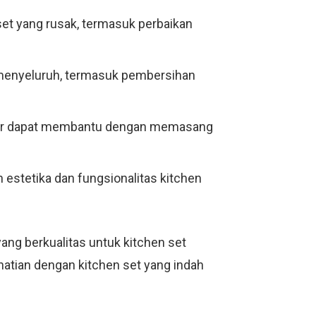
set yang rusak, termasuk perbaikan
 menyeluruh, termasuk pembersihan
terior dapat membantu dengan memasang
 estetika dan fungsionalitas kitchen
ng berkualitas untuk kitchen set
rhatian dengan kitchen set yang indah