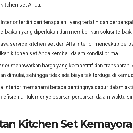
kitchen set Anda.
a Interior terdiri dari tenaga ahli yang terlatih dan berpe
baikan yang diperlukan dan memberikan solusi terbaik 
Jasa service kitchen set dari Alfa Interior mencakup pe
an kitchen set Anda kembali dalam kondisi prima.
nterior menawarkan harga yang kompetitif dan transparan
n dimulai, sehingga tidak ada biaya tak terduga di kemudi
lfa Interior memahami betapa pentingnya dapur dalam aktivi
 efisien untuk menyelesaikan perbaikan dalam waktu sin
an Kitchen Set Kemayora