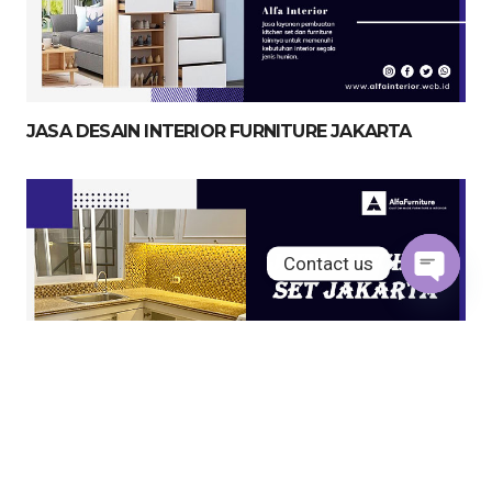
JASA DESAIN INTERIOR FURNITURE JAKARTA
Contact us
Open
chaty
JASA KITCHEN SET JAKARTA UTARA