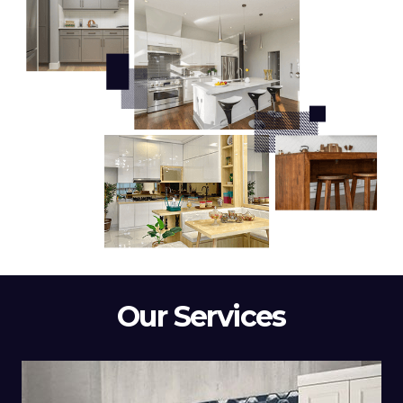
Our Services