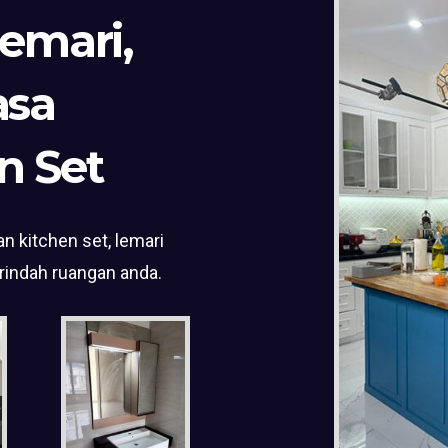
Lemari,
asa
n Set
n kitchen set, lemari
rindah ruangan anda.