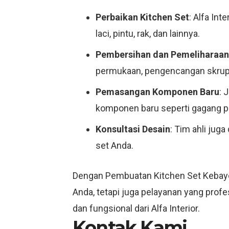
Perbaikan Kitchen Set
: Alfa In
laci, pintu, rak, dan lainnya.
Pembersihan dan Pemeliharaan
permukaan, pengencangan skrup, 
Pemasangan Komponen Baru
: 
komponen baru seperti gagang pi
Konsultasi Desain
: Tim ahli jug
set Anda.
Dengan Pembuatan Kitchen Set Kebayor
Anda, tetapi juga pelayanan yang profe
dan fungsional dari Alfa Interior.
Kontak Kami