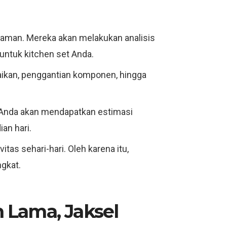
ngalaman. Mereka akan melakukan analisis
untuk kitchen set Anda.
rbaikan, penggantian komponen, hingga
. Anda akan mendapatkan estimasi
an hari.
tas sehari-hari. Oleh karena itu,
gkat.
 Lama, Jaksel