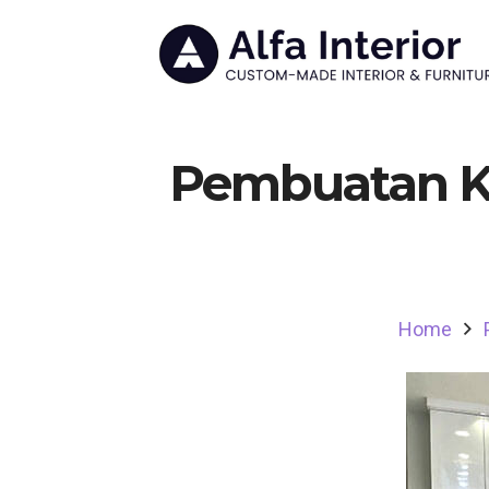
Pembuatan Ki
Home