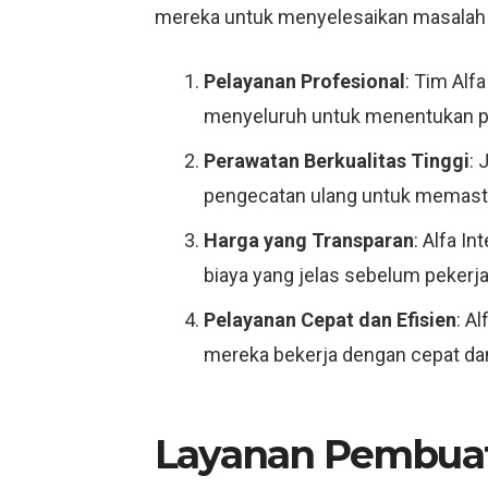
mereka untuk menyelesaikan masalah 
Pelayanan Profesional
: Tim Alf
menyeluruh untuk menentukan per
Perawatan Berkualitas Tinggi
: 
pengecatan ulang untuk memastik
Harga yang Transparan
: Alfa I
biaya yang jelas sebelum pekerjaa
Pelayanan Cepat dan Efisien
: A
mereka bekerja dengan cepat dan
Layanan Pembuata