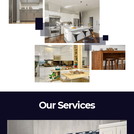
Our Services