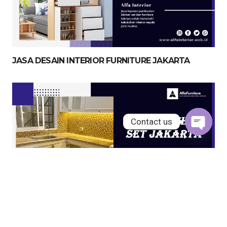
JASA DESAIN INTERIOR FURNITURE JAKARTA
Contact us
Open
chaty
JASA KITCHEN SET JAKARTA UTARA