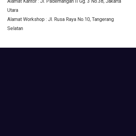
Alamat Kantor : Jl. Pademangan II Gg. 3 No.38, Jakarta
Utara
Alamat Workshop : Jl. Rusa Raya No.10, Tangerang
Selatan