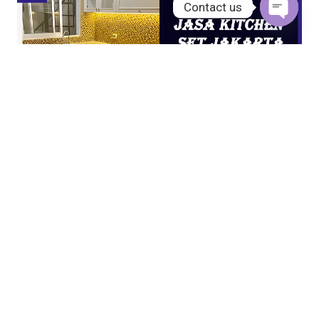
Contact us
Open
chaty
JASA KITCHEN SET JAKARTA UTARA