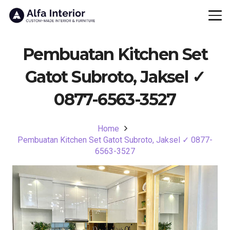
Pembuatan Kitchen Set
Gatot Subroto, Jaksel ✓
0877-6563-3527
Home
Pembuatan Kitchen Set Gatot Subroto, Jaksel ✓ 0877-
6563-3527