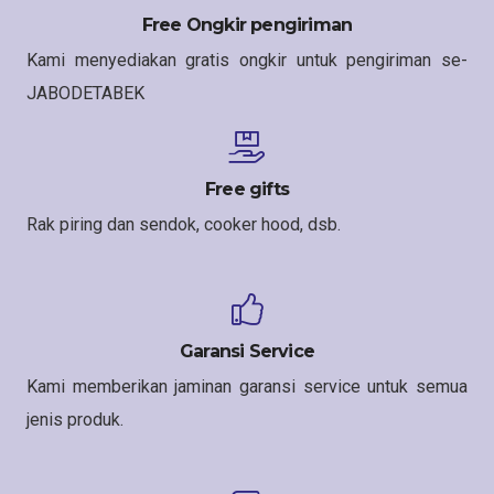
Free Ongkir pengiriman
Kami menyediakan gratis ongkir untuk pengiriman se-
JABODETABEK
Free gifts
Rak piring dan sendok, cooker hood, dsb.
Garansi Service
Kami memberikan jaminan garansi service untuk semua
jenis produk.