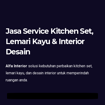
Jasa Service Kitchen Set,
Lemari Kayu & Interior
Desain
Alfa Interior
solusi kebutuhan perbaikan kitchen set,
lemari kayu, dan desain interior untuk memperindah
ruangan anda.