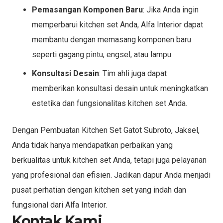
Pemasangan Komponen Baru
: Jika Anda ingin
memperbarui kitchen set Anda, Alfa Interior dapat
membantu dengan memasang komponen baru
seperti gagang pintu, engsel, atau lampu.
Konsultasi Desain
: Tim ahli juga dapat
memberikan konsultasi desain untuk meningkatkan
estetika dan fungsionalitas kitchen set Anda.
Dengan Pembuatan Kitchen Set Gatot Subroto, Jaksel,
Anda tidak hanya mendapatkan perbaikan yang
berkualitas untuk kitchen set Anda, tetapi juga pelayanan
yang profesional dan efisien. Jadikan dapur Anda menjadi
pusat perhatian dengan kitchen set yang indah dan
fungsional dari Alfa Interior.
Kontak Kami