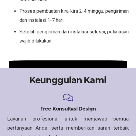
Proses pembuatan kira-kira 2-4 minggu, pengiriman
dan instalasi 1-7 hari
Setelah pengiriman dan instalasi selesai, pelunasan
wajib dilakukan
Keunggulan Kami
Free Konsultasi Design
Layanan profesional untuk menjawab semua
pertanyaan Anda, serta memberikan saran terbaik