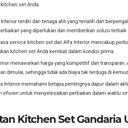
kitchen set Anda.
a Interior terdiri dari tenaga ahli yang terlatih dan berpe
baikan yang diperlukan dan memberikan solusi terbaik 
Jasa service kitchen set dari Alfa Interior mencakup pe
an kitchen set Anda kembali dalam kondisi prima.
nterior menawarkan harga yang kompetitif dan transparan
n dimulai, sehingga tidak ada biaya tak terduga di kemudi
lfa Interior memahami betapa pentingnya dapur dalam aktivi
 efisien untuk menyelesaikan perbaikan dalam waktu sin
n Kitchen Set Gandaria Ut