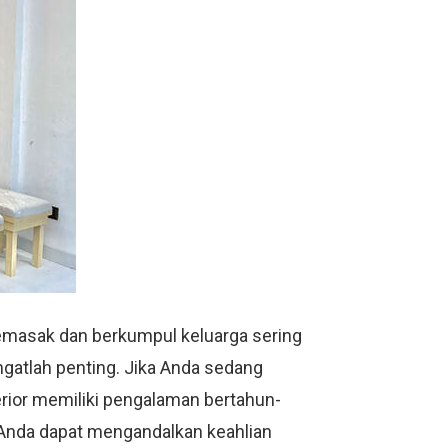
memasak dan berkumpul keluarga sering
ngatlah penting. Jika Anda sedang
terior memiliki pengalaman bertahun-
. Anda dapat mengandalkan keahlian