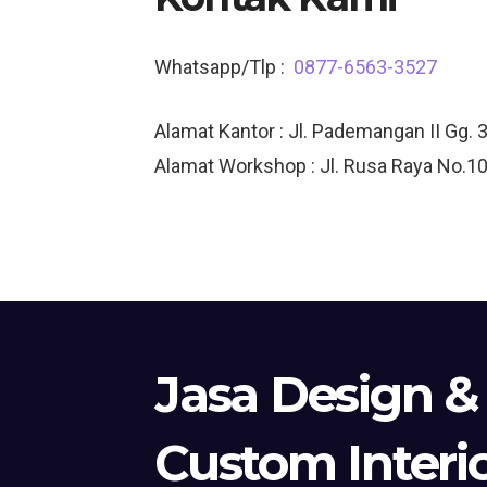
Whatsapp/Tlp :
0877-6563-3527
Alamat Kantor : Jl. Pademangan II Gg. 3
Alamat Workshop : Jl. Rusa Raya No.10
Jasa Design &
Custom Interi