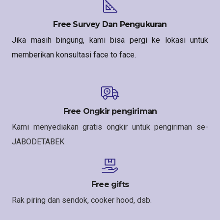
Free Survey Dan Pengukuran
Jika masih bingung, kami bisa pergi ke lokasi untuk
memberikan konsultasi face to face.
Free Ongkir pengiriman
Kami menyediakan gratis ongkir untuk pengiriman se-
JABODETABEK
Free gifts
Rak piring dan sendok, cooker hood, dsb.