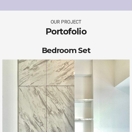
OUR PROJECT
Portofolio
Bedroom Set