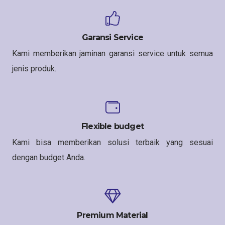
Garansi Service
Kami memberikan jaminan garansi service untuk semua
jenis produk.
Flexible budget
Kami bisa memberikan solusi terbaik yang sesuai
dengan budget Anda.
Premium Material