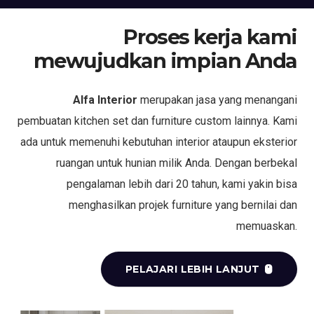
Proses kerja kami
mewujudkan impian Anda
Alfa Interior
merupakan jasa yang menangani
pembuatan kitchen set dan furniture custom lainnya. Kami
ada untuk memenuhi kebutuhan interior ataupun eksterior
ruangan untuk hunian milik Anda. Dengan berbekal
pengalaman lebih dari 20 tahun, kami yakin bisa
menghasilkan projek furniture yang bernilai dan
memuaskan.
PELAJARI LEBIH LANJUT