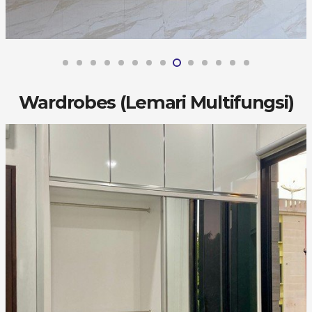
Wardrobes (Lemari Multifungsi)