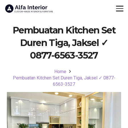
Pembuatan Kitchen Set
Duren Tiga, Jaksel ✓
0877-6563-3527
Home
Pembuatan Kitchen Set Duren Tiga, Jaksel ✓ 0877-
6563-3527