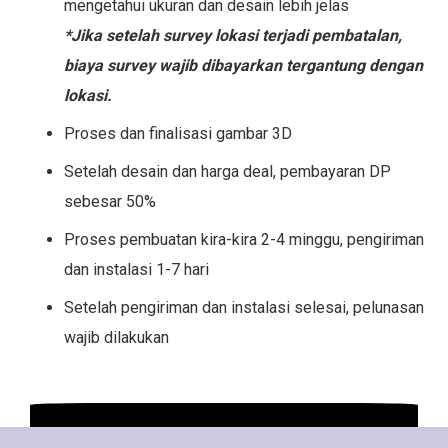
mengetahui ukuran dan desain lebih jelas
*Jika setelah survey lokasi terjadi pembatalan,
biaya survey wajib dibayarkan tergantung dengan
lokasi.
Proses dan finalisasi gambar 3D
Setelah desain dan harga deal, pembayaran DP
sebesar 50%
Proses pembuatan kira-kira 2-4 minggu, pengiriman
dan instalasi 1-7 hari
Setelah pengiriman dan instalasi selesai, pelunasan
wajib dilakukan