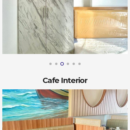
Cafe Interior