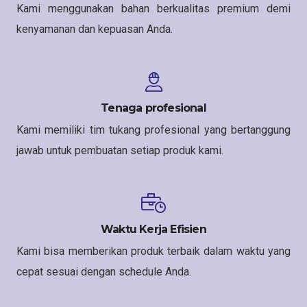
Kami menggunakan bahan berkualitas premium demi
kenyamanan dan kepuasan Anda.
Tenaga profesional
Kami memiliki tim tukang profesional yang bertanggung
jawab untuk pembuatan setiap produk kami.
Waktu Kerja Efisien
Kami bisa memberikan produk terbaik dalam waktu yang
cepat sesuai dengan schedule Anda.