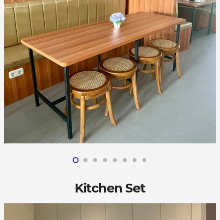
Kitchen Set