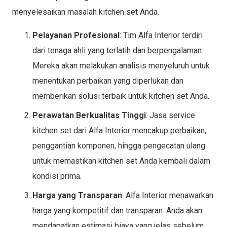
menyelesaikan masalah kitchen set Anda.
Pelayanan Profesional
: Tim Alfa Interior terdiri
dari tenaga ahli yang terlatih dan berpengalaman.
Mereka akan melakukan analisis menyeluruh untuk
menentukan perbaikan yang diperlukan dan
memberikan solusi terbaik untuk kitchen set Anda.
Perawatan Berkualitas Tinggi
: Jasa service
kitchen set dari Alfa Interior mencakup perbaikan,
penggantian komponen, hingga pengecatan ulang
untuk memastikan kitchen set Anda kembali dalam
kondisi prima.
Harga yang Transparan
: Alfa Interior menawarkan
harga yang kompetitif dan transparan. Anda akan
mendapatkan estimasi biaya yang jelas sebelum