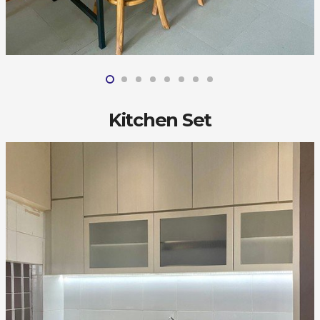
Kitchen Set