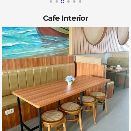
Cafe Interior