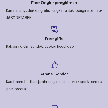
Free Ongkir pengiriman
Kami menyediakan gratis ongkir untuk pengiriman se-
JABODETABEK
Free gifts
Rak piring dan sendok, cooker hood, dsb.
Garansi Service
Kami memberikan jaminan garansi service untuk semua
jenis produk.