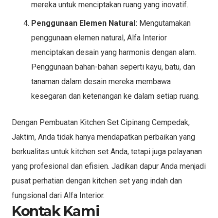
mereka untuk menciptakan ruang yang inovatif.
Penggunaan Elemen Natural:
Mengutamakan
penggunaan elemen natural, Alfa Interior
menciptakan desain yang harmonis dengan alam.
Penggunaan bahan-bahan seperti kayu, batu, dan
tanaman dalam desain mereka membawa
kesegaran dan ketenangan ke dalam setiap ruang.
Dengan Pembuatan Kitchen Set Cipinang Cempedak,
Jaktim, Anda tidak hanya mendapatkan perbaikan yang
berkualitas untuk kitchen set Anda, tetapi juga pelayanan
yang profesional dan efisien. Jadikan dapur Anda menjadi
pusat perhatian dengan kitchen set yang indah dan
fungsional dari Alfa Interior.
Kontak Kami