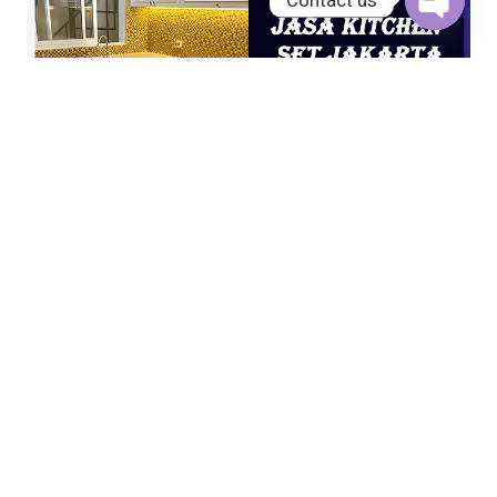
Open
chaty
JASA KITCHEN SET JAKARTA UTARA