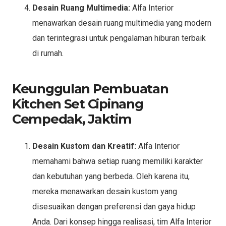
Desain Ruang Multimedia:
Alfa Interior
menawarkan desain ruang multimedia yang modern
dan terintegrasi untuk pengalaman hiburan terbaik
di rumah.
Keunggulan Pembuatan
Kitchen Set Cipinang
Cempedak, Jaktim
Desain Kustom dan Kreatif:
Alfa Interior
memahami bahwa setiap ruang memiliki karakter
dan kebutuhan yang berbeda. Oleh karena itu,
mereka menawarkan desain kustom yang
disesuaikan dengan preferensi dan gaya hidup
Anda. Dari konsep hingga realisasi, tim Alfa Interior