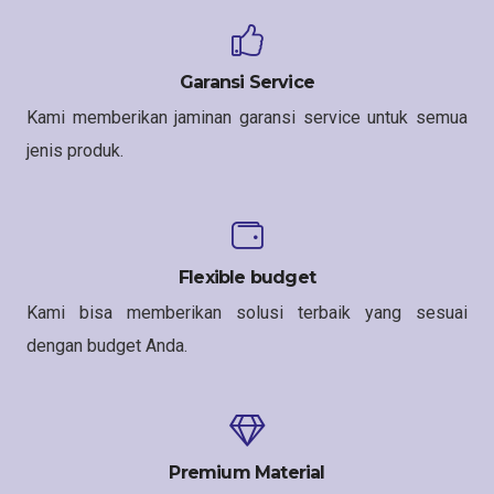
Garansi Service
Kami memberikan jaminan garansi service untuk semua
jenis produk.
Flexible budget
Kami bisa memberikan solusi terbaik yang sesuai
dengan budget Anda.
Premium Material