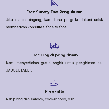
Free Survey Dan Pengukuran
Jika masih bingung, kami bisa pergi ke lokasi untuk
memberikan konsultasi face to face.
Free Ongkir pengiriman
Kami menyediakan gratis ongkir untuk pengiriman se-
JABODETABEK
Free gifts
Rak piring dan sendok, cooker hood, dsb.