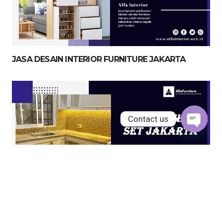
JASA DESAIN INTERIOR FURNITURE JAKARTA
Contact us
Open
chaty
JASA KITCHEN SET JAKARTA UTARA