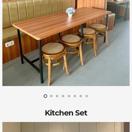
Kitchen Set