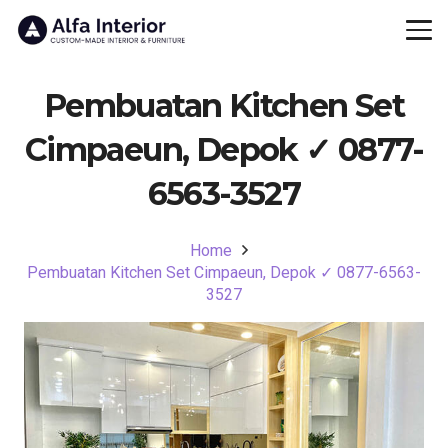
Pembuatan Kitchen Set
Cimpaeun, Depok ✓ 0877-
6563-3527
Home
Pembuatan Kitchen Set Cimpaeun, Depok ✓ 0877-6563-
3527