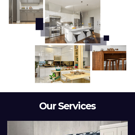
Our Services