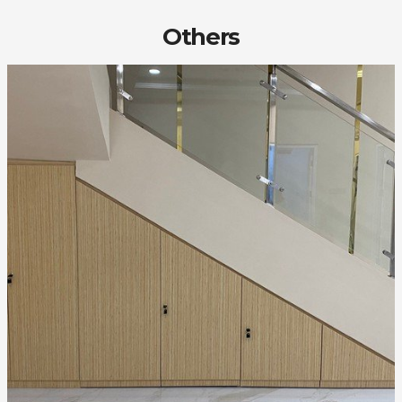
Others