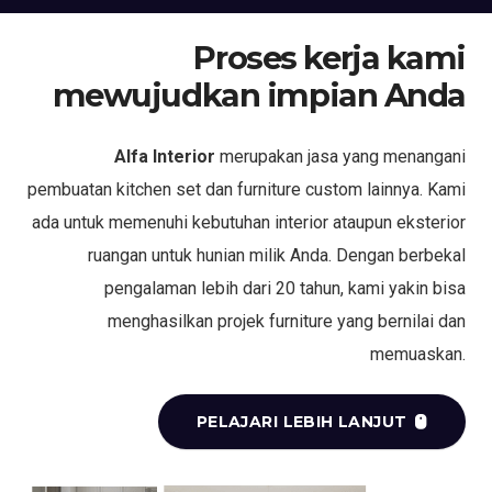
Proses kerja kami
mewujudkan impian Anda
Alfa Interior
merupakan jasa yang menangani
pembuatan kitchen set dan furniture custom lainnya. Kami
ada untuk memenuhi kebutuhan interior ataupun eksterior
ruangan untuk hunian milik Anda. Dengan berbekal
pengalaman lebih dari 20 tahun, kami yakin bisa
menghasilkan projek furniture yang bernilai dan
memuaskan.
PELAJARI LEBIH LANJUT