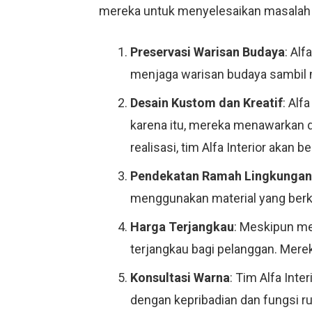
mereka untuk menyelesaikan masalah 
Preservasi Warisan Budaya
: Al
menjaga warisan budaya sambil
Desain Kustom dan Kreatif
: Alf
karena itu, mereka menawarkan d
realisasi, tim Alfa Interior aka
Pendekatan Ramah Lingkungan
menggunakan material yang berke
Harga Terjangkau
: Meskipun men
terjangkau bagi pelanggan. Mere
Konsultasi Warna
: Tim Alfa Int
dengan kepribadian dan fungsi r