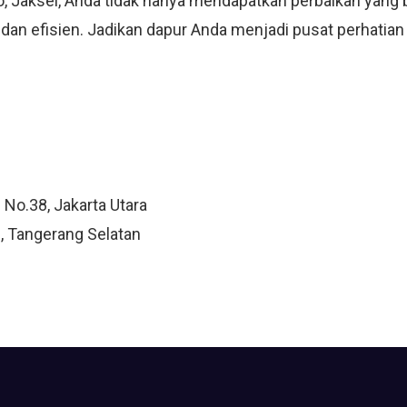
 Jaksel, Anda tidak hanya mendapatkan perbaikan yang b
 dan efisien. Jadikan dapur Anda menjadi pusat perhatia
 No.38, Jakarta Utara
, Tangerang Selatan