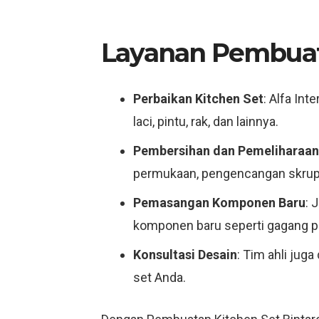
Layanan Pembuata
Perbaikan Kitchen Set
: Alfa In
laci, pintu, rak, dan lainnya.
Pembersihan dan Pemeliharaan
permukaan, pengencangan skrup, 
Pemasangan Komponen Baru
: 
komponen baru seperti gagang pi
Konsultasi Desain
: Tim ahli jug
set Anda.