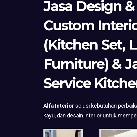
Jasa Design &
Custom Interi
(Kitchen Set, 
Furniture) & J
Service Kitche
Alfa Interior
solusi kebutuhan perbaika
kayu, dan desain interior untuk mempe