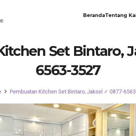
Beranda
Tentang Ka
tchen Set Bintaro, J
6563-3527
e
Pembuatan Kitchen Set Bintaro, Jaksel ✓ 0877-656