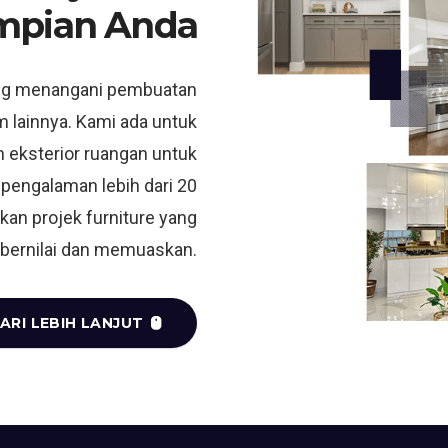
mpian Anda
ng menangani pembuatan
m lainnya. Kami ada untuk
 eksterior ruangan untuk
 pengalaman lebih dari 20
kan projek furniture yang
bernilai dan memuaskan.
ARI LEBIH LANJUT