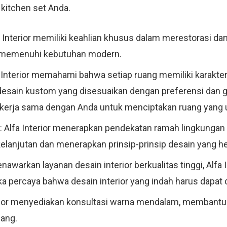
kitchen set Anda.
fa Interior memiliki keahlian khusus dalam merestorasi 
 memenuhi kebutuhan modern.
a Interior memahami bahwa setiap ruang memiliki karakte
esain kustom yang disesuaikan dengan preferensi dan g
n bekerja sama dengan Anda untuk menciptakan ruang yang 
: Alfa Interior menerapkan pendekatan ramah lingkunga
lanjutan dan menerapkan prinsip-prinsip desain yang h
awarkan layanan desain interior berkualitas tinggi, Alfa 
ka percaya bahwa desain interior yang indah harus dapat
erior menyediakan konsultasi warna mendalam, membantu 
uang.