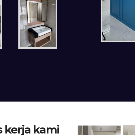
 kerja kami