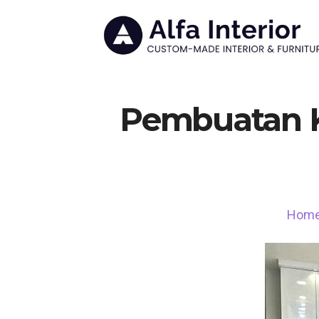
Pembuatan Ki
Hom