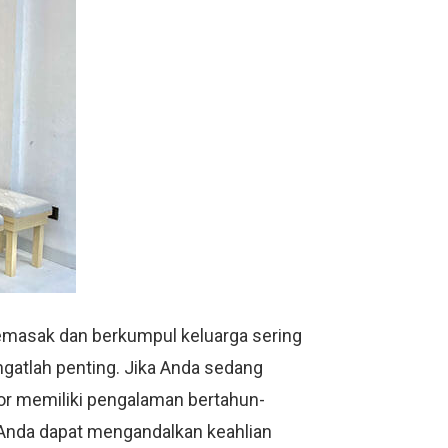
memasak dan berkumpul keluarga sering
ngatlah penting. Jika Anda sedang
rior memiliki pengalaman bertahun-
. Anda dapat mengandalkan keahlian