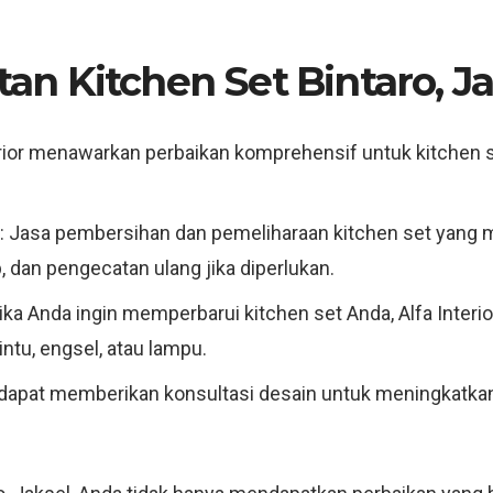
n Kitchen Set Bintaro, Ja
terior menawarkan perbaikan komprehensif untuk kitchen 
: Jasa pembersihan dan pemeliharaan kitchen set yang
dan pengecatan ulang jika diperlukan.
Jika Anda ingin memperbarui kitchen set Anda, Alfa In
ntu, engsel, atau lampu.
a dapat memberikan konsultasi desain untuk meningkatkan