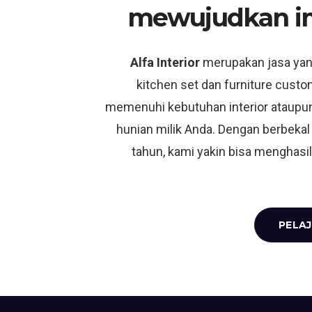
mewujudkan i
Alfa Interior
merupakan jasa ya
kitchen set dan furniture custo
memenuhi kebutuhan interior ataupun
hunian milik Anda. Dengan berbekal
tahun, kami yakin bisa menghasil
PELAJ