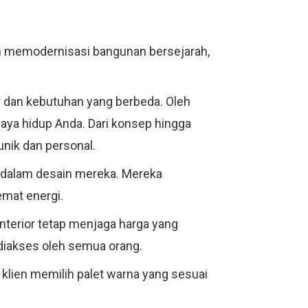
dan memodernisasi bangunan bersejarah,
r dan kebutuhan yang berbeda. Oleh
aya hidup Anda. Dari konsep hingga
unik dan personal.
n dalam desain mereka. Mereka
emat energi.
Interior tetap menjaga harga yang
 diakses oleh semua orang.
klien memilih palet warna yang sesuai