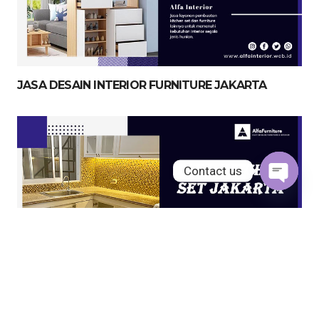
JASA DESAIN INTERIOR FURNITURE JAKARTA
Contact us
Open
chaty
JASA KITCHEN SET JAKARTA UTARA