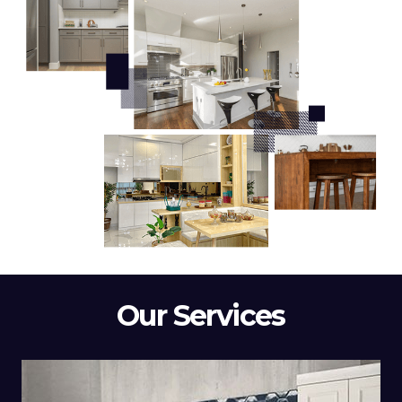
Our Services