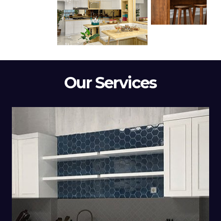
Our Services