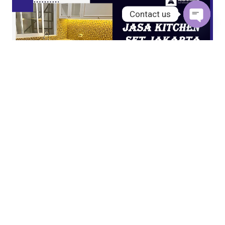
Contact us
Open
chaty
JASA KITCHEN SET JAKARTA UTARA