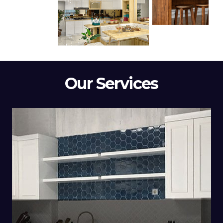
Our Services