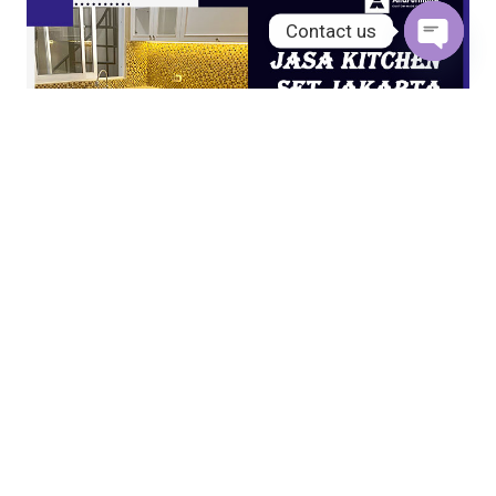
Contact us
Open
chaty
JASA KITCHEN SET JAKARTA UTARA