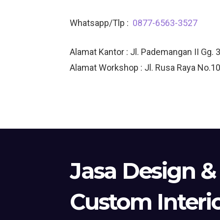
Whatsapp/Tlp :
0877-6563-3527
Alamat Kantor : Jl. Pademangan II Gg. 3
Alamat Workshop : Jl. Rusa Raya No.10
Jasa Design &
Custom Interi