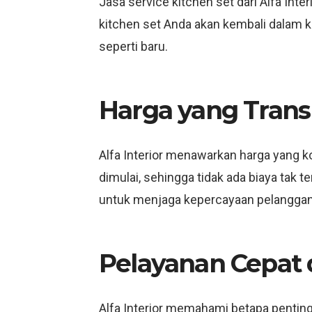
Jasa service kitchen set dari Alfa In
kitchen set Anda akan kembali dalam k
seperti baru.
Harga yang Tran
Alfa Interior menawarkan harga yang k
dimulai, sehingga tidak ada biaya tak 
untuk menjaga kepercayaan pelanggan
Pelayanan Cepat 
Alfa Interior memahami betapa pentingn