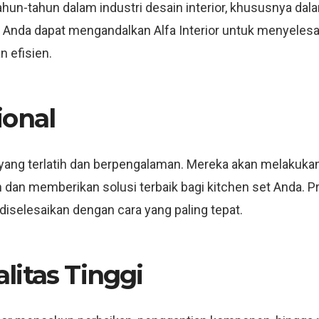
tahun-tahun dalam industri desain interior, khususnya da
i, Anda dapat mengandalkan Alfa Interior untuk menyeles
n efisien.
ional
ahli yang terlatih dan berpengalaman. Mereka akan melakuk
 dan memberikan solusi terbaik bagi kitchen set Anda. 
 diselesaikan dengan cara yang paling tepat.
litas Tinggi