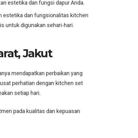
an estetika dan fungsi dapur Anda.
estetika dan fungsionalitas kitchen
s untuk digunakan sehari-hari.
at, Jakut
 hanya mendapatkan perbaikan yang
pusat perhatian dengan kitchen set
kan setiap hari.
mitmen pada kualitas dan kepuasan