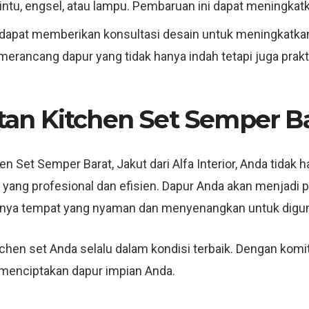
ntu, engsel, atau lampu. Pembaruan ini dapat meningkatk
 dapat memberikan konsultasi desain untuk meningkatkan 
rancang dapur yang tidak hanya indah tetapi juga prakti
n Kitchen Set Semper Bar
 Set Semper Barat, Jakut dari Alfa Interior, Anda tidak
an yang profesional dan efisien. Dapur Anda akan menjadi 
nnya tempat yang nyaman dan menyenangkan untuk diguna
itchen set Anda selalu dalam kondisi terbaik. Dengan ko
menciptakan dapur impian Anda.