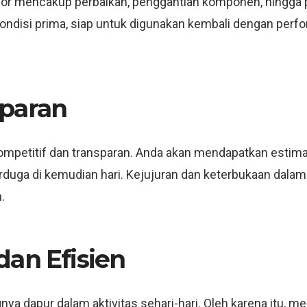
terior mencakup perbaikan, penggantian komponen, hingga
ondisi prima, siap untuk digunakan kembali dengan perf
sparan
ompetitif dan transparan. Anda akan mendapatkan estima
terduga di kemudian hari. Kejujuran dan keterbukaan dalam
.
dan Efisien
ya dapur dalam aktivitas sehari-hari. Oleh karena itu, m