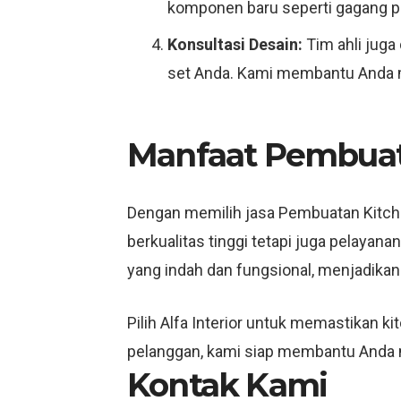
komponen baru seperti gagang pi
Konsultasi Desain:
Tim ahli juga
set Anda. Kami membantu Anda me
Manfaat Pembuata
Dengan memilih jasa Pembuatan Kitchen
berkualitas tinggi tetapi juga pelayan
yang indah dan fungsional, menjadika
Pilih Alfa Interior untuk memastikan k
pelanggan, kami siap membantu Anda 
Kontak Kami