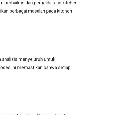
lam perbaikan dan pemeliharaan kitchen
aikan berbagai masalah pada kitchen
an analisis menyeluruh untuk
Proses ini memastikan bahwa setiap