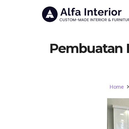
Pembuatan K
Home