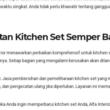
waktu singkat. Anda tidak perlu khawatir tentang gangg
n Kitchen Set Semper Ba
erior menawarkan perbaikan komprehensif untuk kitchen 
ainnya. Setiap bagian yang mengalami kerusakan akan dita
:
Jasa pembersihan dan pemeliharaan kitchen set yang
dan pengecatan ulang jika diperlukan. Layanan ini mema
ika Anda ingin memperbarui kitchen set Anda, Alfa Int