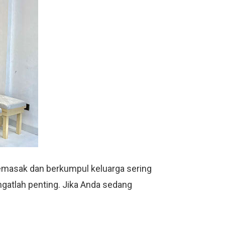
memasak dan berkumpul keluarga sering
ngatlah penting. Jika Anda sedang