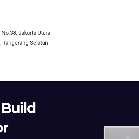
 No.38, Jakarta Utara
, Tangerang Selatan
 Build
or