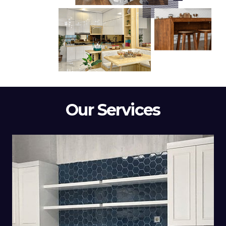
Our Services