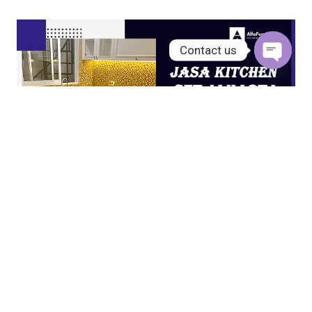
Contact us
Open
chaty
JASA KITCHEN SET JAKARTA UTARA