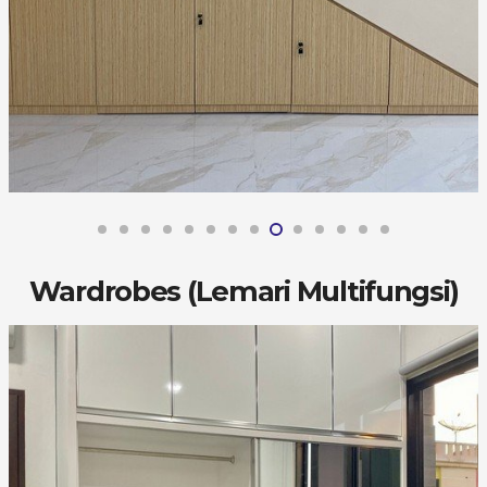
Wardrobes (Lemari Multifungsi)