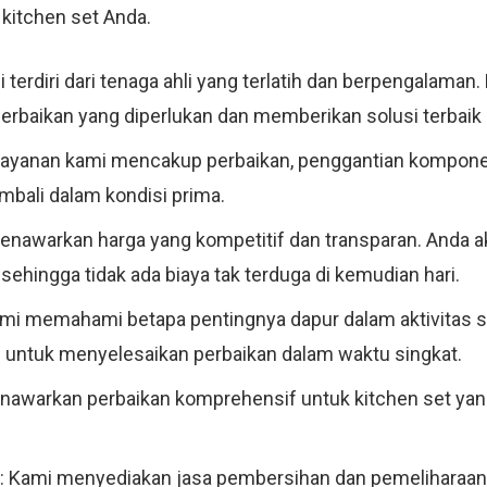
kitchen set Anda.
i terdiri dari tenaga ahli yang terlatih dan berpengalama
baikan yang diperlukan dan memberikan solusi terbaik 
 Layanan kami mencakup perbaikan, penggantian kompone
bali dalam kondisi prima.
enawarkan harga yang kompetitif dan transparan. Anda 
sehingga tidak ada biaya tak terduga di kemudian hari.
ami memahami betapa pentingnya dapur dalam aktivitas seh
n untuk menyelesaikan perbaikan dalam waktu singkat.
nawarkan perbaikan komprehensif untuk kitchen set yang 
: Kami menyediakan jasa pembersihan dan pemeliharaan