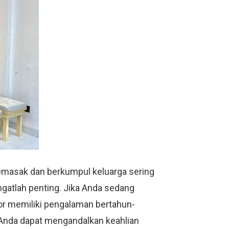
memasak dan berkumpul keluarga sering
ngatlah penting. Jika Anda sedang
rior memiliki pengalaman bertahun-
. Anda dapat mengandalkan keahlian