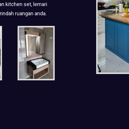
n kitchen set, lemari
rindah ruangan anda.