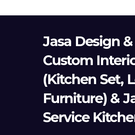
Jasa Design &
Custom Interi
(Kitchen Set, 
Furniture) & J
Service Kitche