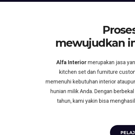
Proses
mewujudkan i
Alfa Interior
merupakan jasa ya
kitchen set dan furniture custo
memenuhi kebutuhan interior ataupun
hunian milik Anda. Dengan berbekal
tahun, kami yakin bisa menghasil
PELAJ