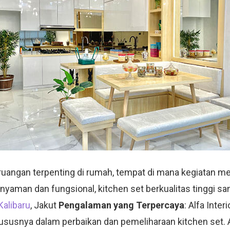
 ruangan terpenting di rumah, tempat di mana kegiatan 
nyaman dan fungsional, kitchen set berkualitas tinggi sa
alibaru
, Jakut
Pengalaman yang Terpercaya
: Alfa Inte
 khususnya dalam perbaikan dan pemeliharaan kitchen set