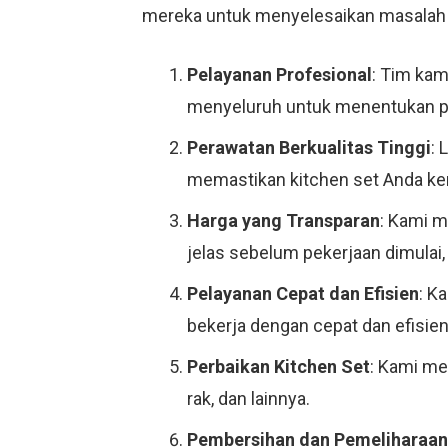
mereka untuk menyelesaikan masalah 
Pelayanan Profesional
: Tim kam
menyeluruh untuk menentukan per
Perawatan Berkualitas Tinggi
:
memastikan kitchen set Anda kem
Harga yang Transparan
: Kami m
jelas sebelum pekerjaan dimulai, 
Pelayanan Cepat dan Efisien
: K
bekerja dengan cepat dan efisie
Perbaikan Kitchen Set
: Kami me
rak, dan lainnya.
Pembersihan dan Pemeliharaan