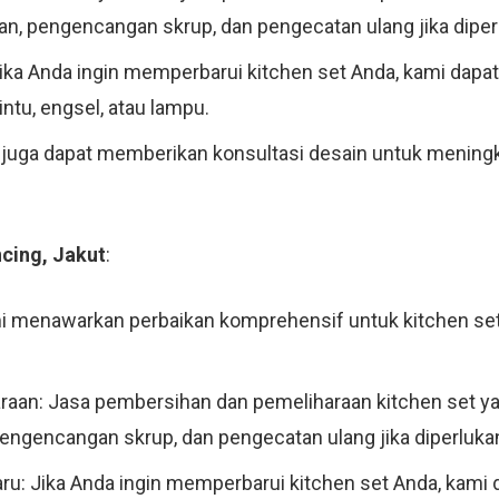
, pengencangan skrup, dan pengecatan ulang jika diper
Jika Anda ingin memperbarui kitchen set Anda, kami d
ntu, engsel, atau lampu.
i juga dapat memberikan konsultasi desain untuk meningk
cing, Jakut
:
i menawarkan perbaikan komprehensif untuk kitchen set 
aan: Jasa pembersihan dan pemeliharaan kitchen set y
ngencangan skrup, dan pengecatan ulang jika diperluka
: Jika Anda ingin memperbarui kitchen set Anda, ka