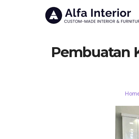
Pembuatan Ki
Hom