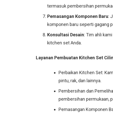
termasuk pembersihan permukaan
Pemasangan Komponen Baru
: 
komponen baru seperti gagang pi
Konsultasi Desain
: Tim ahli kam
kitchen set Anda.
Layanan Pembuatan Kitchen Set Cilin
Perbaikan Kitchen Set: Kam
pintu, rak, dan lainnya.
Pembersihan dan Pemelihar
pembersihan permukaan, pe
Pemasangan Komponen Baru