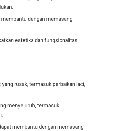
lukan.
apat membantu dengan memasang
atkan estetika dan fungsionalitas
yang rusak, termasuk perbaikan laci,
ang menyeluruh, termasuk
n.
mi dapat membantu dengan memasang