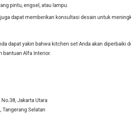
ng pintu, engsel, atau lampu.
i juga dapat memberikan konsultasi desain untuk meningk
 dapat yakin bahwa kitchen set Anda akan diperbaiki de
 bantuan Alfa Interior.
 No.38, Jakarta Utara
, Tangerang Selatan