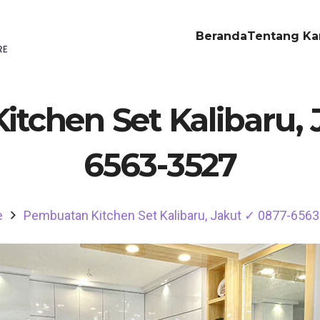
Beranda
Tentang Ka
tchen Set Kalibaru, 
6563-3527
e
Pembuatan Kitchen Set Kalibaru, Jakut ✓ 0877-656