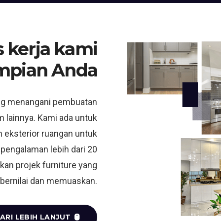
 kerja kami
mpian Anda
ng menangani pembuatan
m lainnya. Kami ada untuk
 eksterior ruangan untuk
 pengalaman lebih dari 20
kan projek furniture yang
bernilai dan memuaskan.
ARI LEBIH LANJUT