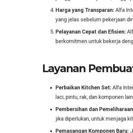
Harga yang Transparan:
Alfa In
yang jelas sebelum pekerjaan dim
Pelayanan Cepat dan Efisien:
Al
berkomitmen untuk bekerja denga
Layanan Pembuata
Perbaikan Kitchen Set:
Alfa Int
laci, pintu, rak, dan komponen lai
Pembersihan dan Pemeliharaan
jika diperlukan, untuk menjaga ki
Pemasangan Komponen Baru:
J