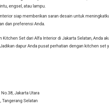
ntu, engsel, atau lampu.
 Interior siap memberikan saran desain untuk meningkatka
n dan preferensi Anda.
chen Set dari Alfa Interior di Jakarta Selatan, Anda a
 Jadikan dapur Anda pusat perhatian dengan kitchen set y
 No.38, Jakarta Utara
, Tangerang Selatan