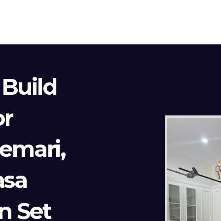
 Build
or
Lemari,
asa
n Set