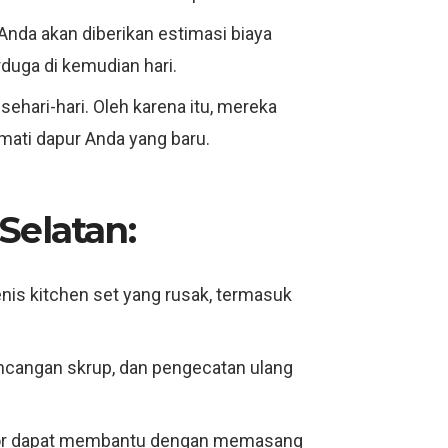
Anda akan diberikan estimasi biaya
rduga di kemudian hari.
ehari-hari. Oleh karena itu, mereka
mati dapur Anda yang baru.
Selatan:
nis kitchen set yang rusak, termasuk
cangan skrup, dan pengecatan ulang
erior dapat membantu dengan memasang