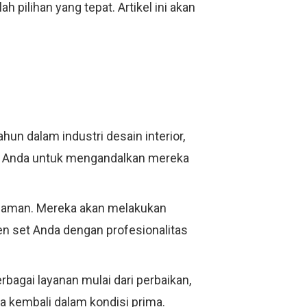
ah pilihan yang tepat. Artikel ini akan
un dalam industri desain interior,
n Anda untuk mengandalkan mereka
ngalaman. Mereka akan melakukan
n set Anda dengan profesionalitas
rbagai layanan mulai dari perbaikan,
 kembali dalam kondisi prima.