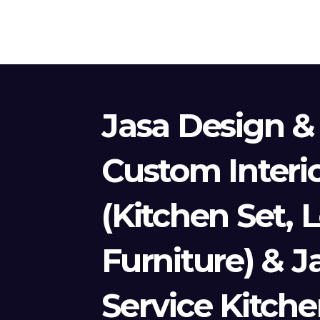
Jasa Design &
Custom Interi
(Kitchen Set, 
Furniture) & J
Service Kitche