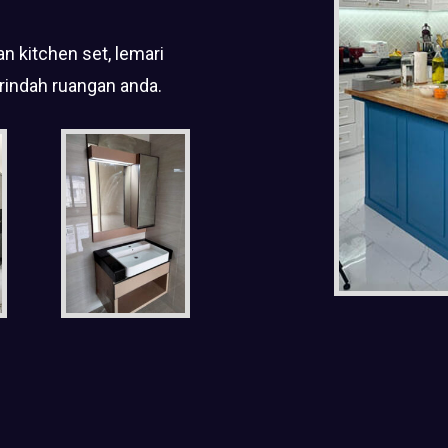
n kitchen set, lemari
rindah ruangan anda.