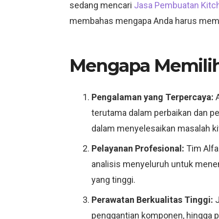
sedang mencari
Jasa Pembuatan Kitch
membahas mengapa Anda harus memilih
Mengapa Memilih 
Pengalaman yang Terpercaya:
A
terutama dalam perbaikan dan p
dalam menyelesaikan masalah ki
Pelayanan Profesional:
Tim Alfa 
analisis menyeluruh untuk menem
yang tinggi.
Perawatan Berkualitas Tinggi:
J
penggantian komponen, hingga pe