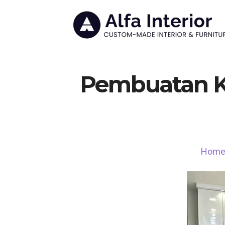
Pembuatan Ki
Hom