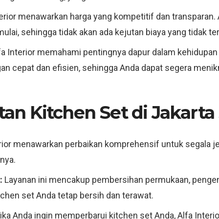
terior menawarkan harga yang kompetitif dan transparan. 
ulai, sehingga tidak akan ada kejutan biaya yang tidak te
fa Interior memahami pentingnya dapur dalam kehidupan s
n cepat dan efisien, sehingga Anda dapat segera menik
n Kitchen Set di Jakarta 
erior menawarkan perbaikan komprehensif untuk segala je
nnya.
:
Layanan ini mencakup pembersihan permukaan, pengen
tchen set Anda tetap bersih dan terawat.
ika Anda ingin memperbarui kitchen set Anda, Alfa Int