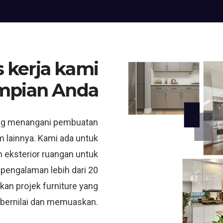
 kerja kami
mpian Anda
ng menangani pembuatan
m lainnya. Kami ada untuk
 eksterior ruangan untuk
 pengalaman lebih dari 20
kan projek furniture yang
bernilai dan memuaskan.