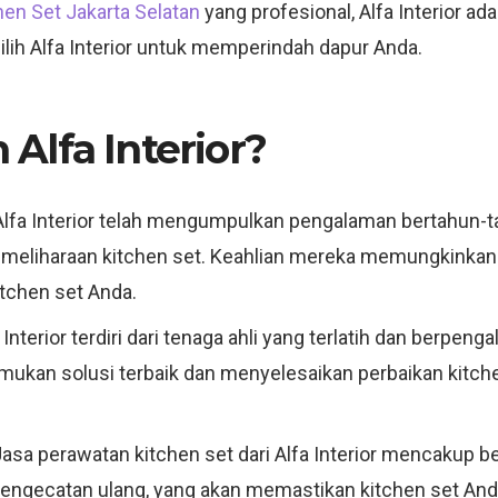
en Set Jakarta Selatan
yang profesional, Alfa Interior adal
 Alfa Interior untuk memperindah dapur Anda.
Alfa Interior?
lfa Interior telah mengumpulkan pengalaman bertahun-tah
emeliharaan kitchen set. Keahlian mereka memungkinka
tchen set Anda.
Interior terdiri dari tenaga ahli yang terlatih dan berpe
ukan solusi terbaik dan menyelesaikan perbaikan kitche
asa perawatan kitchen set dari Alfa Interior mencakup be
ngecatan ulang, yang akan memastikan kitchen set Anda