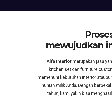
Proses
mewujudkan i
Alfa Interior
merupakan jasa ya
kitchen set dan furniture custo
memenuhi kebutuhan interior ataupun
hunian milik Anda. Dengan berbekal
tahun, kami yakin bisa menghasil