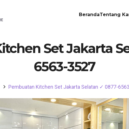
Beranda
Tentang Ka
tchen Set Jakarta Se
6563-3527
e
Pembuatan Kitchen Set Jakarta Selatan ✓ 0877-656