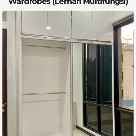
Wardrobes (Lemari Multifungsi)