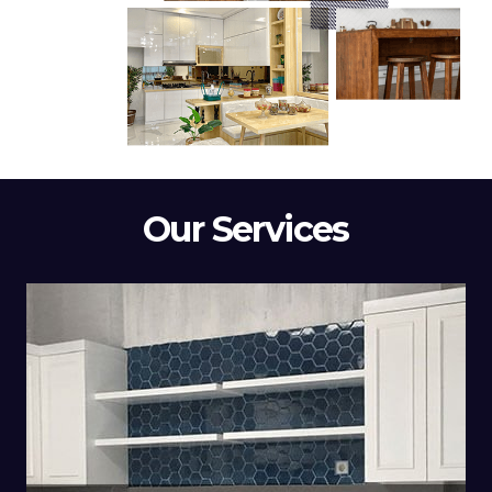
Our Services