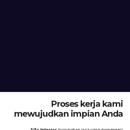
Proses kerja kami
mewujudkan impian Anda
Alfa Interior
merupakan jasa yang menangani