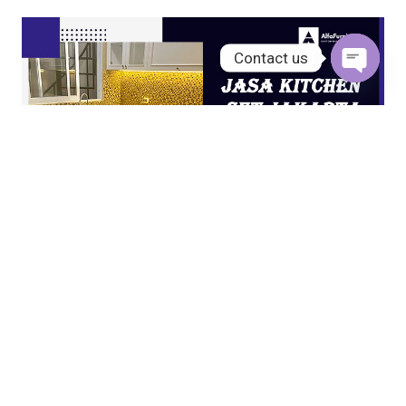
Contact us
Open
chaty
JASA KITCHEN SET JAKARTA UTARA