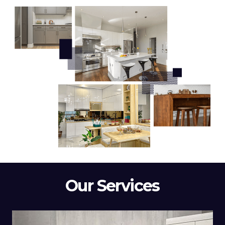
Our Services