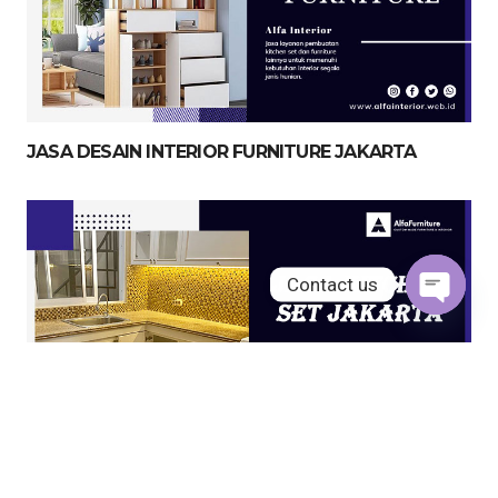
JASA DESAIN INTERIOR FURNITURE JAKARTA
Contact us
Open
chaty
JASA KITCHEN SET JAKARTA UTARA