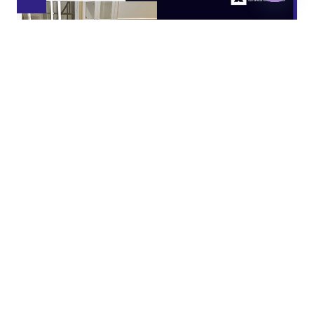
Open
chaty
JASA KITCHEN SET JAKARTA UTARA