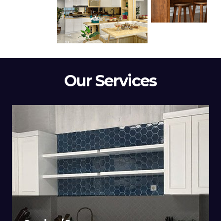
Our Services