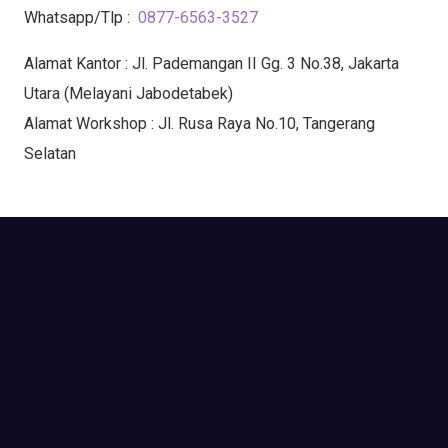
Whatsapp/Tlp :
0877-6563-3527
Alamat Kantor : Jl. Pademangan II Gg. 3 No.38, Jakarta
Utara (Melayani Jabodetabek)
Alamat Workshop : Jl. Rusa Raya No.10, Tangerang
Selatan