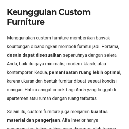
Keunggulan Custom
Furniture
Menggunakan custom furniture memberikan banyak
keuntungan dibandingkan membeli furnitur jadi. Pertama,
desain dapat disesuaikan
sepenuhnya dengan selera
Anda, baik itu gaya minimalis, modern, klasik, atau
kontemporer. Kedua,
pemanfaatan ruang lebih optimal
,
karena ukuran dan bentuk furnitur dibuat sesuai kondisi
ruangan. Hal ini sangat cocok bagi Anda yang tinggal di
apartemen atau rumah dengan ruang terbatas.
Selain itu, custom furniture juga menjamin
kualitas
material dan pengerjaan
. Alfa Interior hanya
menggunakan bahan pilihan yang diproses oleh tenaga