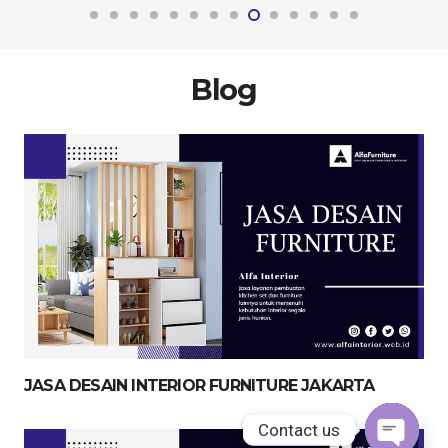
Blog
JASA DESAIN INTERIOR FURNITURE JAKARTA
Contact us
Contact us