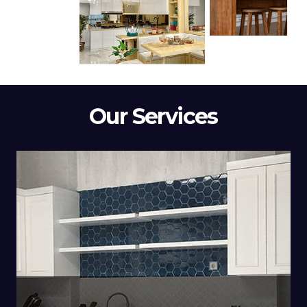
Our Services