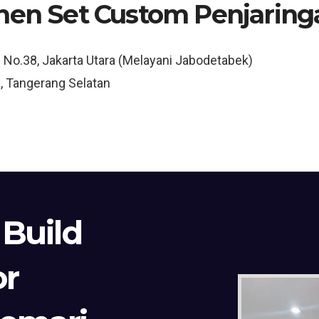
hen Set Custom Penjaring
3 No.38, Jakarta Utara (Melayani Jabodetabek)
, Tangerang Selatan
 Build
or