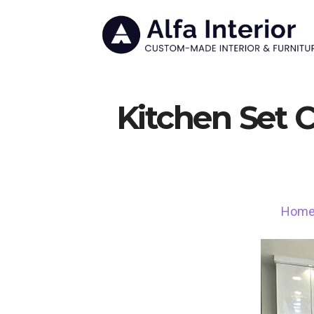
Kitchen Set 
Hom