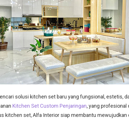
ari solusi kitchen set baru yang fungsional, estetis, dan
yanan
Kitchen Set Custom Penjaringan
, yang profesiona
sus kitchen set, Alfa Interior siap membantu mewujudkan