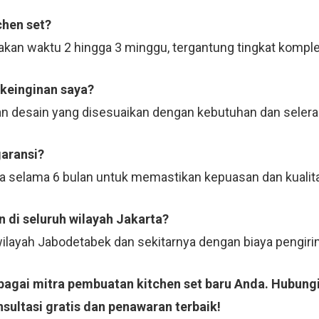
chen set?
kan waktu 2 hingga 3 minggu, tergantung tingkat komple
 keinginan saya?
n desain yang disesuaikan dengan kebutuhan dan selera
garansi?
ja selama 6 bulan untuk memastikan kepuasan dan kualit
 di seluruh wilayah Jakarta?
 wilayah Jabodetabek dan sekitarnya dengan biaya pengi
ebagai mitra pembuatan kitchen set baru Anda. Hubung
sultasi gratis dan penawaran terbaik!