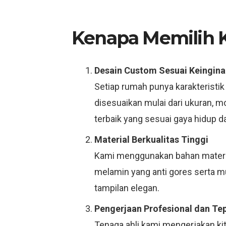
Kenapa Memilih Ki
Desain Custom Sesuai Keingina
Setiap rumah punya karakteristik
disesuaikan mulai dari ukuran, 
terbaik yang sesuai gaya hidup d
Material Berkualitas Tinggi
Kami menggunakan bahan material
melamin yang anti gores serta 
tampilan elegan.
Pengerjaan Profesional dan Te
Tenaga ahli kami mengerjakan ki