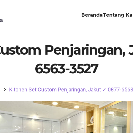
Beranda
Tentang Ka
Custom Penjaringan, 
6563-3527
e
Kitchen Set Custom Penjaringan, Jakut ✓ 0877-656