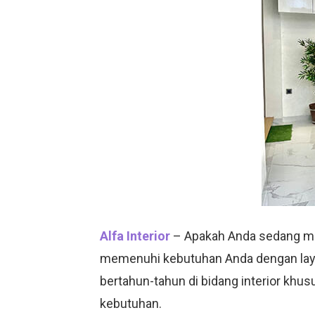
Alfa Interior
– Apakah Anda sedang menc
memenuhi kebutuhan Anda dengan la
bertahun-tahun di bidang interior khu
kebutuhan.