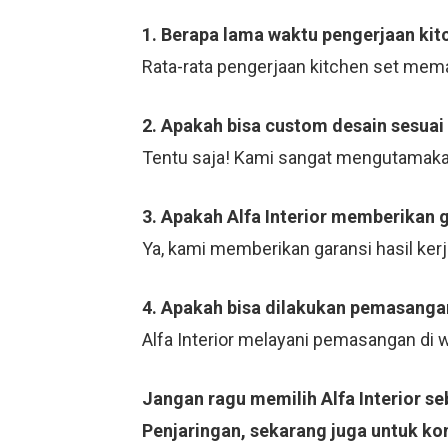
1. Berapa lama waktu pengerjaan kit
Rata-rata pengerjaan kitchen set mema
2. Apakah bisa custom desain sesuai
Tentu saja! Kami sangat mengutamaka
3. Apakah Alfa Interior memberikan 
Ya, kami memberikan garansi hasil ker
4. Apakah bisa dilakukan pemasangan
Alfa Interior melayani pemasangan di
Jangan ragu memilih Alfa Interior s
Penjaringan, sekarang juga untuk kon