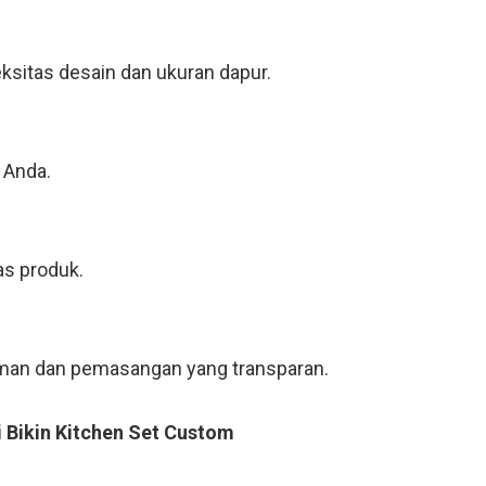
ksitas desain dan ukuran dapur.
 Anda.
as produk.
riman dan pemasangan yang transparan.
i Bikin Kitchen Set Custom