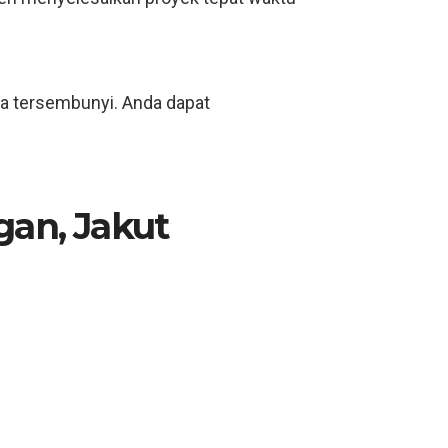
ya tersembunyi. Anda dapat
gan, Jakut