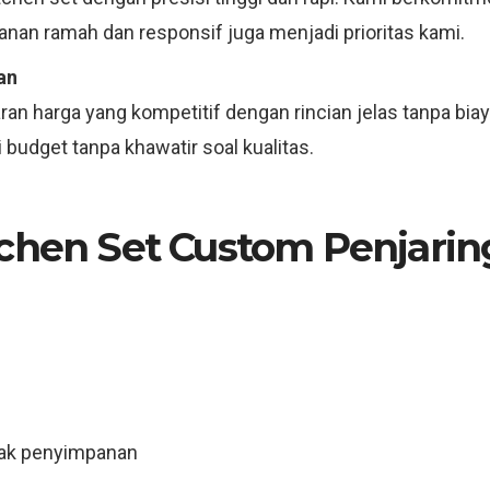
anan ramah dan responsif juga menjadi prioritas kami.
an
an harga yang kompetitif dengan rincian jelas tanpa bia
budget tanpa khawatir soal kualitas.
tchen Set Custom Penjarin
rak penyimpanan