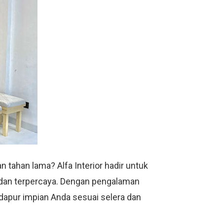
 tahan lama? Alfa Interior hadir untuk
l dan terpercaya. Dengan pengalaman
 dapur impian Anda sesuai selera dan