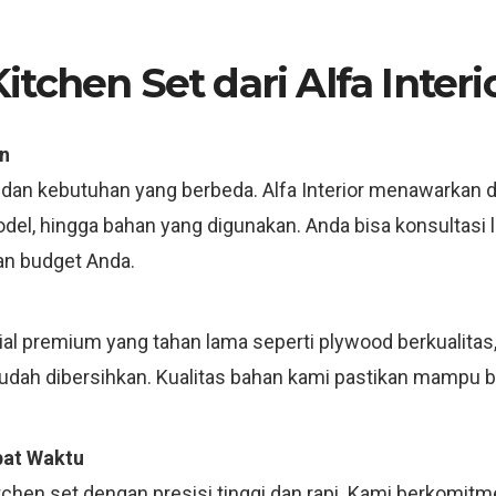
tchen Set dari Alfa Interi
n
 dan kebutuhan yang berbeda. Alfa Interior menawarkan d
model, hingga bahan yang digunakan. Anda bisa konsultas
an budget Anda.
 premium yang tahan lama seperti plywood berkualitas, m
mudah dibersihkan. Kualitas bahan kami pastikan mampu 
pat Waktu
tchen set dengan presisi tinggi dan rapi. Kami berkomit