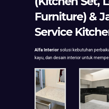
(Kitchen Set, 
Furniture) & J
Service Kitche
Alfa Interior
solusi kebutuhan perbaika
kayu, dan desain interior untuk mempe