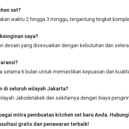
chen set?
kan waktu 2 hingga 3 minggu, tergantung tingkat komple
 keinginan saya?
n desain yang disesuaikan dengan kebutuhan dan selera
garansi?
ja selama 6 bulan untuk memastikan kepuasan dan kualit
 di seluruh wilayah Jakarta?
 wilayah Jabodetabek dan sekitarnya dengan biaya pengi
ebagai mitra pembuatan kitchen set baru Anda. Hubung
ultasi gratis dan penawaran terbaik!