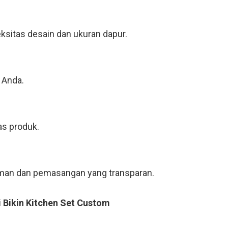
ksitas desain dan ukuran dapur.
 Anda.
as produk.
riman dan pemasangan yang transparan.
i Bikin Kitchen Set Custom