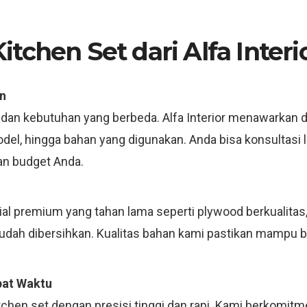
tchen Set dari Alfa Interi
n
 dan kebutuhan yang berbeda. Alfa Interior menawarkan d
model, hingga bahan yang digunakan. Anda bisa konsultas
an budget Anda.
 premium yang tahan lama seperti plywood berkualitas, m
mudah dibersihkan. Kualitas bahan kami pastikan mampu 
pat Waktu
tchen set dengan presisi tinggi dan rapi. Kami berkomit