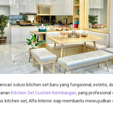
ari solusi kitchen set baru yang fungsional, estetis, dan
yanan
Kitchen Set Custom Kembangan
, yang profesiona
sus kitchen set, Alfa Interior siap membantu mewujudkan