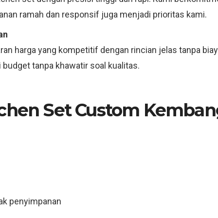
anan ramah dan responsif juga menjadi prioritas kami.
an
an harga yang kompetitif dengan rincian jelas tanpa bia
budget tanpa khawatir soal kualitas.
tchen Set Custom Kemban
rak penyimpanan