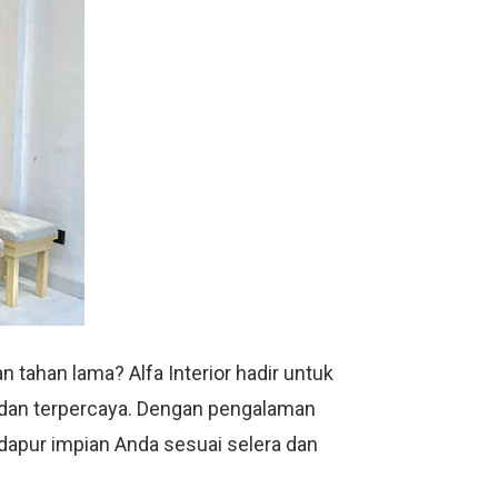
 tahan lama? Alfa Interior hadir untuk
l dan terpercaya. Dengan pengalaman
 dapur impian Anda sesuai selera dan