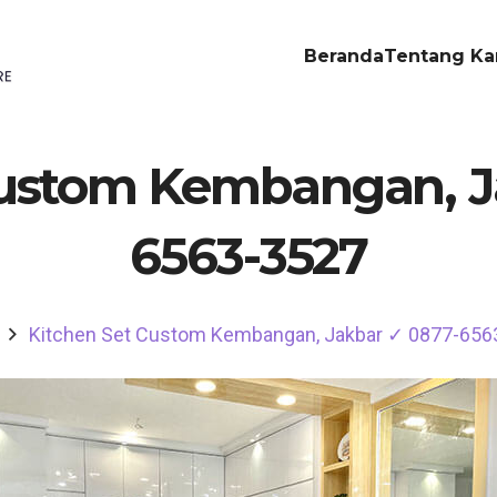
Beranda
Tentang Ka
Custom Kembangan, J
6563-3527
Kitchen Set Custom Kembangan, Jakbar ✓ 0877-656