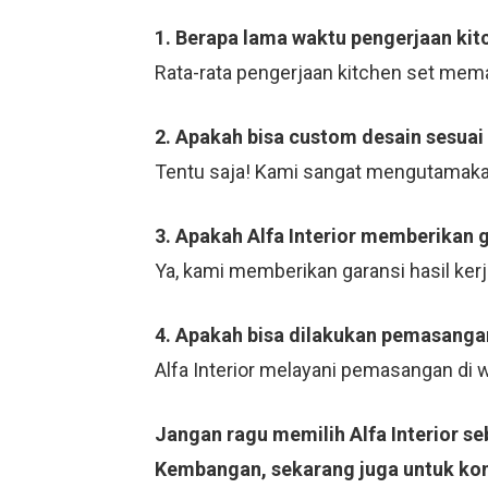
1. Berapa lama waktu pengerjaan kit
Rata-rata pengerjaan kitchen set mema
2. Apakah bisa custom desain sesuai
Tentu saja! Kami sangat mengutamaka
3. Apakah Alfa Interior memberikan 
Ya, kami memberikan garansi hasil ker
4. Apakah bisa dilakukan pemasangan
Alfa Interior melayani pemasangan di
Jangan ragu memilih Alfa Interior s
Kembangan, sekarang juga untuk kons