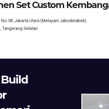
chen Set Custom Kembang
3 No.38, Jakarta Utara (Melayani Jabodetabek)
, Tangerang Selatan
 Build
or