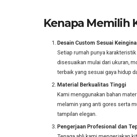
Kenapa Memilih Ki
Desain Custom Sesuai Keingina
Setiap rumah punya karakteristik
disesuaikan mulai dari ukuran, 
terbaik yang sesuai gaya hidup d
Material Berkualitas Tinggi
Kami menggunakan bahan material
melamin yang anti gores serta 
tampilan elegan.
Pengerjaan Profesional dan Te
Tenaga ahli kami mengerjakan ki