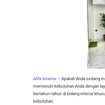
Alfa Interior
– Apakah Anda sedang menc
memenuhi kebutuhan Anda dengan la
bertahun-tahun di bidang interior khu
kebutuhan.