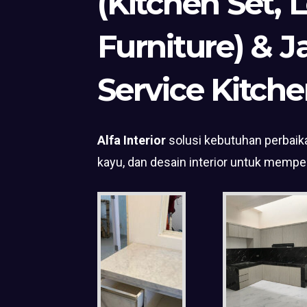
(Kitchen Set, 
Furniture) & J
Service Kitche
Alfa Interior
solusi kebutuhan perbaika
kayu, dan desain interior untuk mempe