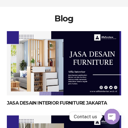
Blog
JASA DESAIN INTERIOR FURNITURE JAKARTA
Contact us
Contact us