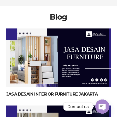
Blog
JASA DESAIN INTERIOR FURNITURE JAKARTA
Contact us
Contact us