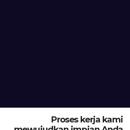
Proses kerja kami
mewujudkan impian Anda