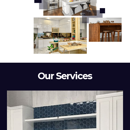
Our Services