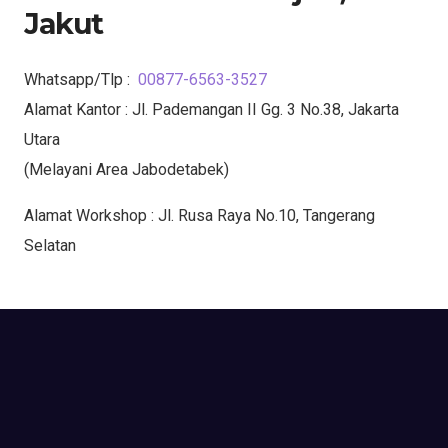
Jakut
Whatsapp/Tlp :
0
0877-6563-3527
Alamat Kantor : Jl. Pademangan II Gg. 3 No.38, Jakarta
Utara
(Melayani Area Jabodetabek)
Alamat Workshop : Jl. Rusa Raya No.10, Tangerang
Selatan