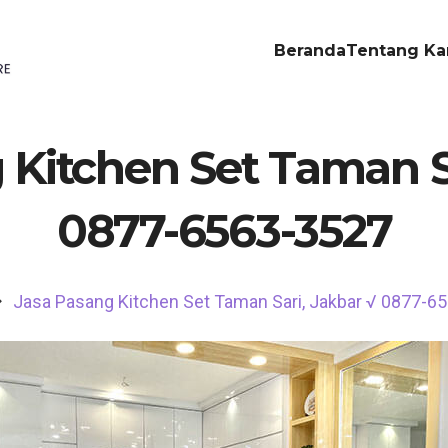
Beranda
Tentang Ka
 Kitchen Set Taman Sa
0877-6563-3527
Jasa Pasang Kitchen Set Taman Sari, Jakbar √ 0877-6