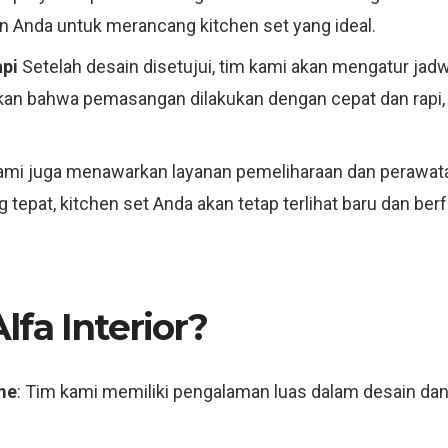
 Anda untuk merancang kitchen set yang ideal.
pi
Setelah desain disetujui, tim kami akan mengatur ja
an bahwa pemasangan dilakukan dengan cepat dan rapi,
mi juga menawarkan layanan pemeliharaan dan perawatan
tepat, kitchen set Anda akan tetap terlihat baru dan be
fa Interior?
me
: Tim kami memiliki pengalaman luas dalam desain d