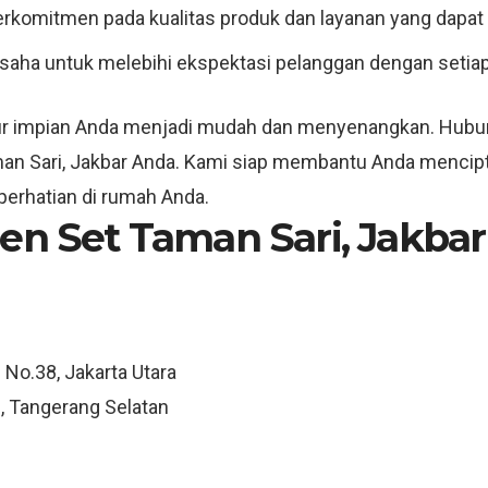
erkomitmen pada kualitas produk dan layanan yang dapat 
usaha untuk melebihi ekspektasi pelanggan dengan setiap
ur impian Anda menjadi mudah dan menyenangkan. Hubungi
man Sari, Jakbar Anda. Kami siap membantu Anda mencipt
perhatian di rumah Anda.
en Set Taman Sari, Jakbar
 No.38, Jakarta Utara
, Tangerang Selatan