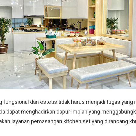
 fungsional dan estetis tidak harus menjadi tugas yang
r, Anda dapat menghadirkan dapur impian yang menggabung
kan layanan pemasangan kitchen set yang dirancang k