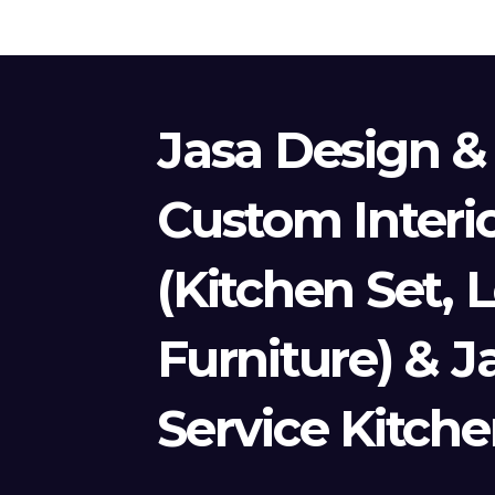
Jasa Design &
Custom Interi
(Kitchen Set, 
Furniture) & J
Service Kitche