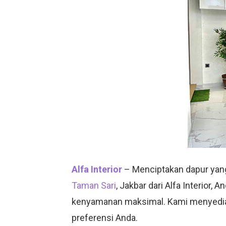
Alfa Interior
– Menciptakan dapur yang
Taman Sari
, Jakbar dari Alfa Interio
kenyamanan maksimal. Kami menyedia
preferensi Anda.