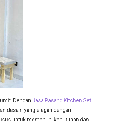
 rumit. Dengan
Jasa Pasang Kitchen Set
kan desain yang elegan dengan
husus untuk memenuhi kebutuhan dan