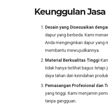
Keunggulan Jasa 
Desain yang Disesuaikan deng
dapur yang berbeda. Kami menawa
Anda menginginkan dapur yang mod
membantu mewujudkannya.
Material Berkualitas Tinggi
Kami
tidak hanya terlihat bagus tetapi
daya tahan dan keindahan produk 
Pemasangan Profesional dan T
yang tinggi. Kami menjamin pema
tanpa gangguan.