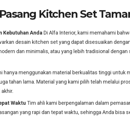
Pasang Kitchen Set Taman 
an Kebutuhan Anda
Di Alfa Interior, kami memahami bahw
rkan desain kitchen set yang dapat disesuaikan dengan
ern dan minimalis, atau yang lebih tradisional dengan s
 hanya menggunakan material berkualitas tinggi untuk
 juga tahan lama. Material yang kami pilih telah melalui 
akhir.
epat Waktu
Tim ahli kami berpengalaman dalam pemasang
sangan yang rapi dan tepat waktu, sehingga Anda bisa 