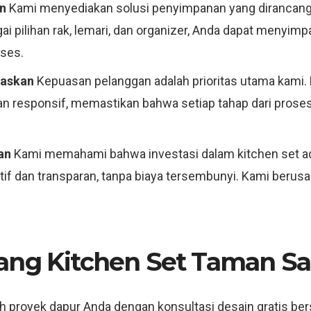
en
Kami menyediakan solusi penyimpanan yang diranca
ai pilihan rak, lemari, dan organizer, Anda dapat menyi
kses.
uaskan
Kepuasan pelanggan adalah prioritas utama kami
n responsif, memastikan bahwa setiap tahap dari prose
an
Kami memahami bahwa investasi dalam kitchen set adal
f dan transparan, tanpa biaya tersembunyi. Kami berusa
ang Kitchen Set Taman Sar
h proyek dapur Anda dengan konsultasi desain gratis ber