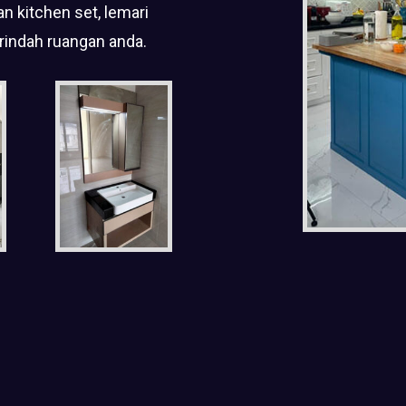
n kitchen set, lemari
rindah ruangan anda.