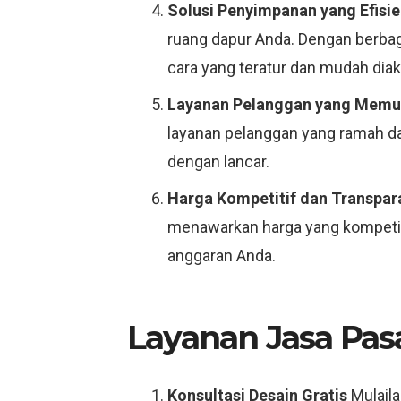
Solusi Penyimpanan yang Efisi
ruang dapur Anda. Dengan berbag
cara yang teratur dan mudah dia
Layanan Pelanggan yang Mem
layanan pelanggan yang ramah da
dengan lancar.
Harga Kompetitif dan Transpar
menawarkan harga yang kompetiti
anggaran Anda.
Layanan Jasa Pas
Konsultasi Desain Gratis
Mulaila