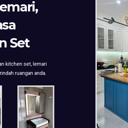
Lemari,
asa
n Set
n kitchen set, lemari
rindah ruangan anda.