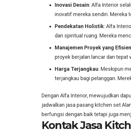
Inovasi Desain
: Alfa Interior s
inovatif mereka sendiri. Mereka
Pendekatan Holistik
: Alfa Inte
dan spiritual ruang. Mereka men
Manajemen Proyek yang Efisie
proyek berjalan lancar dan tepa
Harga Terjangkau
: Meskipun men
terjangkau bagi pelanggan. Mere
Dengan Alfa Interior, mewujudkan dap
jadwalkan jasa pasang kitchen set Al
berfungsi dengan baik tetapi juga menj
Kontak Jasa Kitch