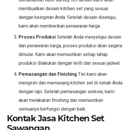
membuatkan desain kitchen set yang sesuai
dengan keinginan Anda. Setelah desain disetujui,
kami akan memberikan penawaran harga.
Proses Produksi
Setelah Anda menyetujui desain
dan penawaran harga, proses produksi akan segera
dimulai. Kami akan memastikan setiap tahap
produksi dilakukan dengan teliti dan sesuai jadwal.
Pemasangan dan Finishing
Tim kami akan
mengirim dan memasang kitchen set di rumah Anda
dengan rapi. Setelah pemasangan selesai, kami
akan melakukan finishing dan memastikan
semuanya berfungsi dengan baik.
Kontak Jasa Kitchen Set
Sawangan