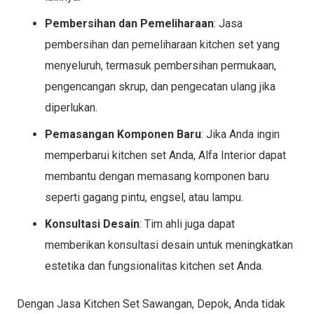
Pembersihan dan Pemeliharaan
: Jasa
pembersihan dan pemeliharaan kitchen set yang
menyeluruh, termasuk pembersihan permukaan,
pengencangan skrup, dan pengecatan ulang jika
diperlukan.
Pemasangan Komponen Baru
: Jika Anda ingin
memperbarui kitchen set Anda, Alfa Interior dapat
membantu dengan memasang komponen baru
seperti gagang pintu, engsel, atau lampu.
Konsultasi Desain
: Tim ahli juga dapat
memberikan konsultasi desain untuk meningkatkan
estetika dan fungsionalitas kitchen set Anda.
Dengan Jasa Kitchen Set Sawangan, Depok, Anda tidak