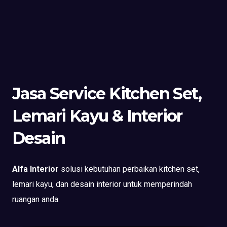
Jasa Service Kitchen Set,
Lemari Kayu & Interior
Desain
Alfa Interior
solusi kebutuhan perbaikan kitchen set,
lemari kayu, dan desain interior untuk memperindah
ruangan anda.