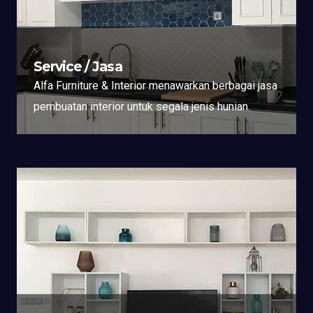
Service / Jasa
Alfa Furniture & Interior menawarkan berbagai jasa
pembuatan interior untuk segala jenis hunian.