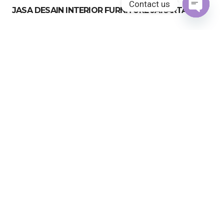
Contact us
JASA DESAIN INTERIOR FURNITURE JAKARTA
Open
chaty
JASA KITCHEN SET JAKARTA UTARA