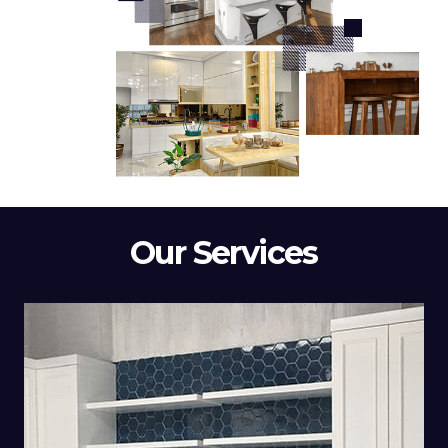
Our Services