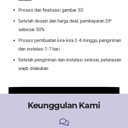
Proses dan finalisasi gambar 3D
Setelah desain dan harga deal, pembayaran DP
sebesar 50%
Proses pembuatan kira-kira 2-4 minggu, pengiriman
dan instalasi 1-7 hari
Setelah pengiriman dan instalasi selesai, pelunasan
wajib dilakukan
Keunggulan Kami