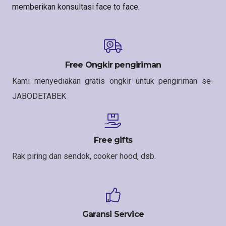
memberikan konsultasi face to face.
Free Ongkir pengiriman
Kami menyediakan gratis ongkir untuk pengiriman se-
JABODETABEK
Free gifts
Rak piring dan sendok, cooker hood, dsb.
Garansi Service