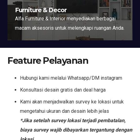
Furniture & Decor
Alfa Furniture & Interior menyediakan berbagai
macam aksesoris untuk melengkapi ruangan Anda.
Feature Pelayanan
Hubungi kami melalui Whatsapp/DM instagram
Konsultasi desain gratis dan deal harga
Kami akan menjadwalkan survey ke lokasi untuk
mengetahui ukuran dan desain lebih jelas
*Jika setelah survey lokasi terjadi pembatalan,
biaya survey wajib dibayarkan tergantung dengan
lokasi.