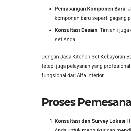
Pemasangan Komponen Baru
: 
komponen baru seperti gagang pi
Konsultasi Desain
: Tim ahli jug
set Anda.
Dengan Jasa Kitchen Set Kebayoran Bar
tetapi juga pelayanan yang profesional
fungsional dari Alfa Interior.
Proses Pemesana
Konsultasi dan Survey Lokasi
Hu
Anda untuk mengukur dan mendis