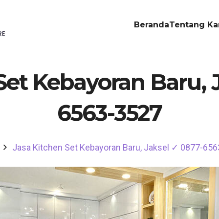
Beranda
Tentang Ka
Set Kebayoran Baru, 
6563-3527
Jasa Kitchen Set Kebayoran Baru, Jaksel ✓ 0877-65