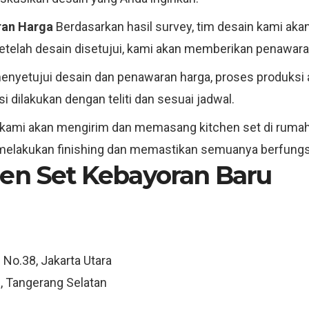
ran Harga
Berdasarkan hasil survey, tim desain kami ak
etelah desain disetujui, kami akan memberikan penawara
nyetujui desain dan penawaran harga, proses produksi 
 dilakukan dengan teliti dan sesuai jadwal.
kami akan mengirim dan memasang kitchen set di rumah 
melakukan finishing dan memastikan semuanya berfungsi
hen Set Kebayoran Baru
 No.38, Jakarta Utara
, Tangerang Selatan