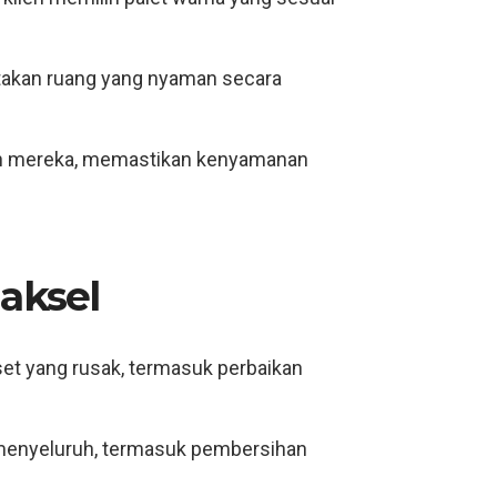
ptakan ruang yang nyaman secara
sain mereka, memastikan kenyamanan
aksel
set yang rusak, termasuk perbaikan
 menyeluruh, termasuk pembersihan