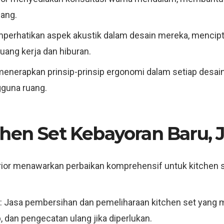
uang.
memperhatikan aspek akustik dalam desain mereka, menci
ruang kerja dan hiburan.
or menerapkan prinsip-prinsip ergonomi dalam setiap de
gguna ruang.
hen Set Kebayoran Baru, J
terior menawarkan perbaikan komprehensif untuk kitchen 
: Jasa pembersihan dan pemeliharaan kitchen set yang
dan pengecatan ulang jika diperlukan.