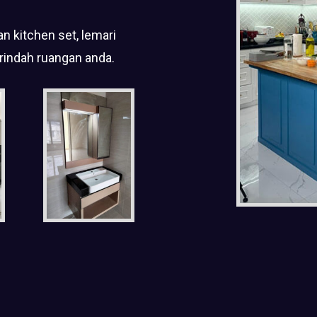
n kitchen set, lemari
rindah ruangan anda.