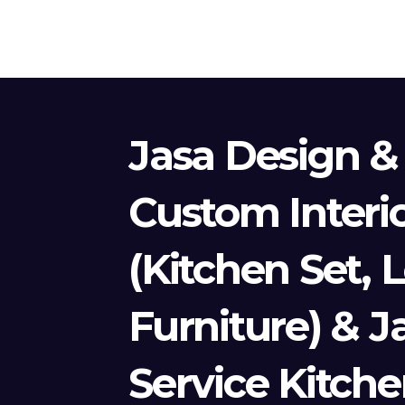
Jasa Design &
Custom Interi
(Kitchen Set, 
Furniture) & J
Service Kitche