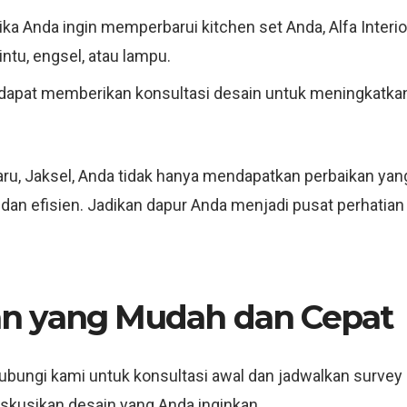
Jika Anda ingin memperbarui kitchen set Anda, Alfa In
ntu, engsel, atau lampu.
a dapat memberikan konsultasi desain untuk meningkatkan
u, Jaksel, Anda tidak hanya mendapatkan perbaikan yang 
 dan efisien. Jadikan dapur Anda menjadi pusat perhatia
n yang Mudah dan Cepat
bungi kami untuk konsultasi awal dan jadwalkan survey 
kusikan desain yang Anda inginkan.