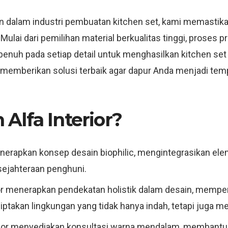
n dalam industri pembuatan kitchen set, kami memastika
Mulai dari pemilihan material berkualitas tinggi, proses 
penuh pada setiap detail untuk menghasilkan kitchen set 
k memberikan solusi terbaik agar dapur Anda menjadi t
Alfa Interior?
menerapkan konsep desain biophilic, mengintegrasikan ele
ejahteraan penghuni.
rior menerapkan pendekatan holistik dalam desain, mempe
ciptakan lingkungan yang tidak hanya indah, tetapi juga
erior menyediakan konsultasi warna mendalam, membantu 