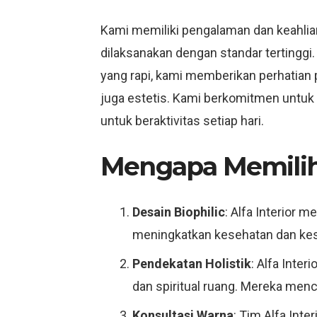
Kami memiliki pengalaman dan keahlia
dilaksanakan dengan standar tertinggi. 
yang rapi, kami memberikan perhatian 
juga estetis. Kami berkomitmen untu
untuk beraktivitas setiap hari.
Mengapa Memilih 
Desain Biophilic
: Alfa Interior 
meningkatkan kesehatan dan kes
Pendekatan Holistik
: Alfa Inte
dan spiritual ruang. Mereka men
Konsultasi Warna
: Tim Alfa Int