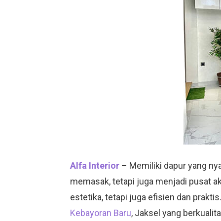
Alfa Interior
– Memiliki dapur yang ny
memasak, tetapi juga menjadi pusat akt
estetika, tetapi juga efisien dan pra
Kebayoran Baru
, Jaksel yang berkualita