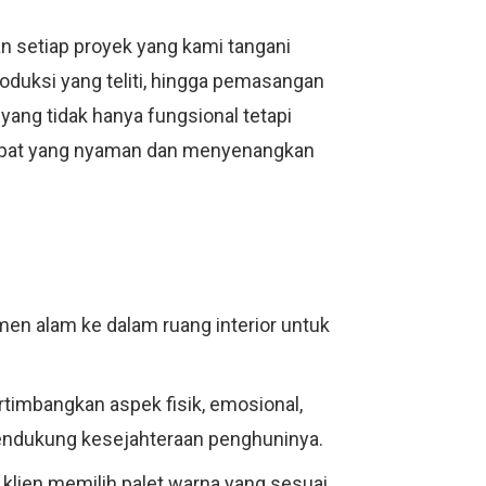
n setiap proyek yang kami tangani
produksi yang teliti, hingga pemasangan
yang tidak hanya fungsional tetapi
empat yang nyaman dan menyenangkan
men alam ke dalam ruang interior untuk
rtimbangkan aspek fisik, emosional,
 mendukung kesejahteraan penghuninya.
klien memilih palet warna yang sesuai