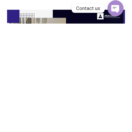
Contact us
Open
chaty
JASA KITCHEN SET JAKARTA UTARA