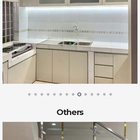
Others