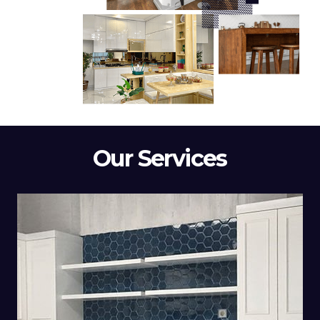
Our Services