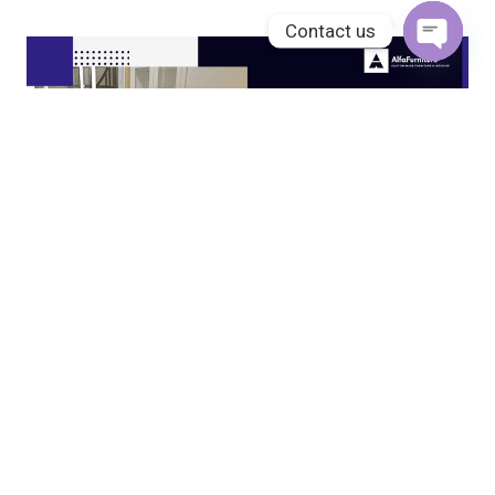
Contact us
Open
chaty
JASA KITCHEN SET JAKARTA UTARA