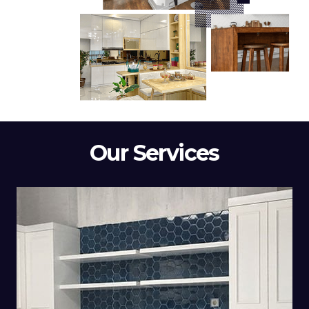
Our Services