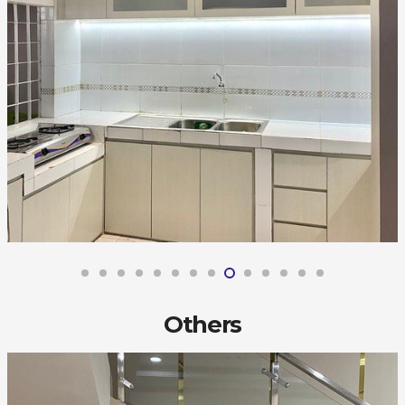
Others