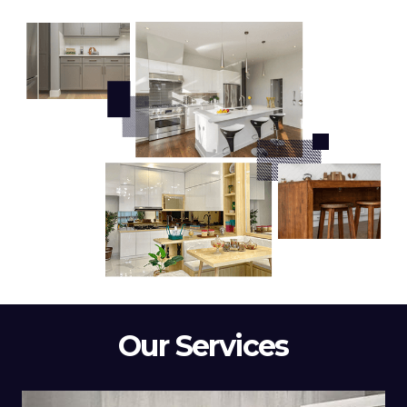
Our Services