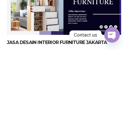
Contact us
JASA DESAIN INTERIOR FURNITURE JAKARTA
Open
chaty
JASA KITCHEN SET JAKARTA UTARA