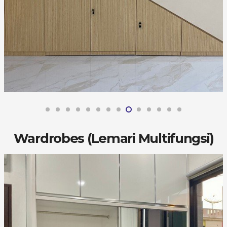
Wardrobes (Lemari Multifungsi)