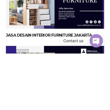
JASA DESAIN INTERIOR FURNITURE JAKARTA
Contact us
Open
chaty
JASA KITCHEN SET JAKARTA UTARA