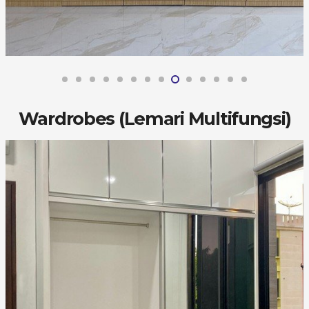
Wardrobes (Lemari Multifungsi)