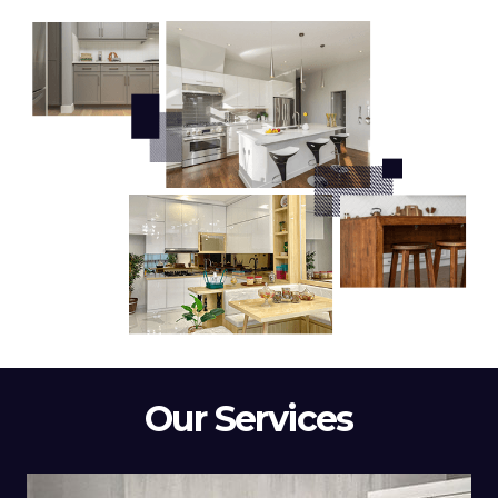
Our Services