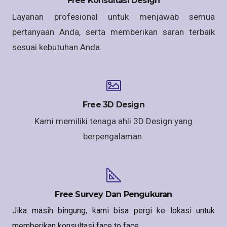
Free Konsultasi Design
Layanan profesional untuk menjawab semua
pertanyaan Anda, serta memberikan saran terbaik
sesuai kebutuhan Anda.
Free 3D Design
Kami memiliki tenaga ahli 3D Design yang
berpengalaman.
Free Survey Dan Pengukuran
Jika masih bingung, kami bisa pergi ke lokasi untuk
memberikan konsultasi face to face.