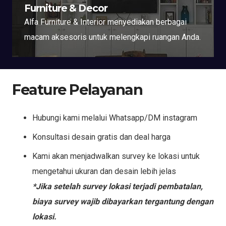
Furniture & Decor
Alfa Furniture & Interior menyediakan berbagai
macam aksesoris untuk melengkapi ruangan Anda.
Feature Pelayanan
Hubungi kami melalui Whatsapp/DM instagram
Konsultasi desain gratis dan deal harga
Kami akan menjadwalkan survey ke lokasi untuk
mengetahui ukuran dan desain lebih jelas
*Jika setelah survey lokasi terjadi pembatalan,
biaya survey wajib dibayarkan tergantung dengan
lokasi.