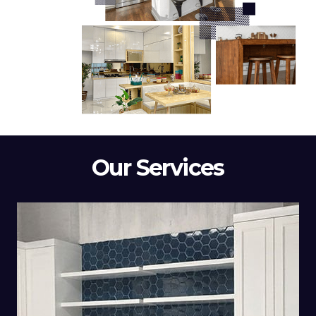
Our Services