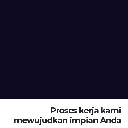
Proses kerja kami
mewujudkan impian Anda