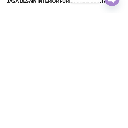
JASA DESAIN INTERIOR FURNITURE JAKARTA
Open
chaty
JASA KITCHEN SET JAKARTA UTARA